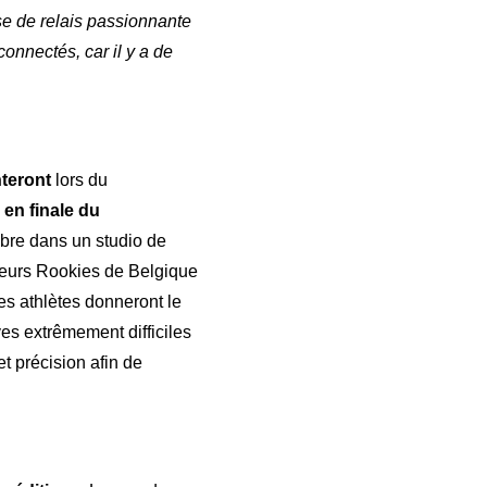
se de relais passionnante
connectés, car il y a de
nteront
lors du
 en finale du
obre dans un studio de
lleurs Rookies de Belgique
es athlètes donneront le
es extrêmement difficiles
t précision afin de