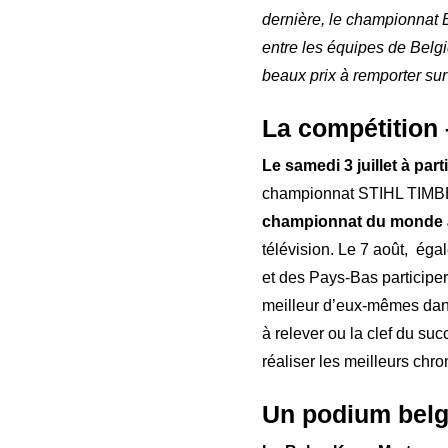
dernière, le championnat 
entre les équipes de Belg
beaux prix à remporter su
La compétition
Le samedi 3 juillet à par
championnat STIHL TIMB
championnat du monde
télévision. Le 7 août, ég
et des Pays-Bas participer
meilleur d’eux-mêmes da
à relever ou la clef du su
réaliser les meilleurs chro
Un podium belg