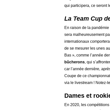
qui participera, ce seront 
La Team Cup de
En raison de la pandémie 
sera malheureusement pas
internationaux comporterai
de se mesurer les unes a
Bas », comme l’année dern
bûcherons
, qui s’affront
car l’année dernière, apr
Coupe de ce championnat. 
via le livestream ! Notez-
Dames et rooki
En 2020, les compétitions 