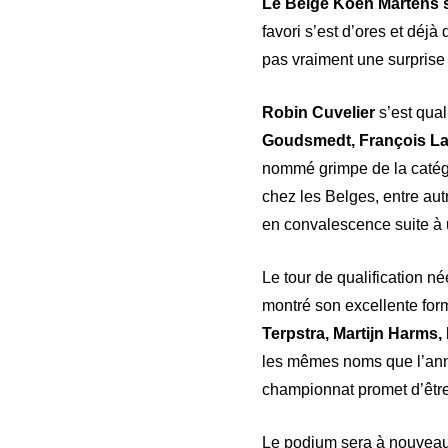
Le Belge Koen Martens s
favori s’est d’ores et déj
pas vraiment une surprise
Robin Cuvelier
s’est qua
Goudsmedt, François La
nommé grimpe de la catégo
chez les Belges, entre aut
en convalescence suite à u
Le tour de qualification n
montré son excellente form
Terpstra, Martijn Harms
les mêmes noms que l’anné
championnat promet d’êtr
Le podium sera à nouveau 