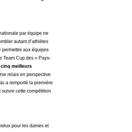
nationale par équipe ne
bler autant d’athlètes
ur permettre aux équipes
une Team Cup des « Pays-
s
cinq meilleurs
se relais en perspective
as a remporté la première
suivre cette compétition
enelux pour les dames et