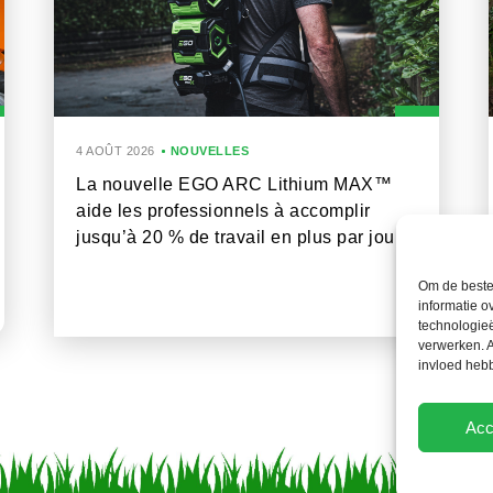
4 AOÛT 2026
NOUVELLES
La nouvelle EGO ARC Lithium MAX™
aide les professionnels à accomplir
jusqu’à 20 % de travail en plus par jour
Om de beste 
informatie o
technologieë
verwerken. A
invloed heb
Acc