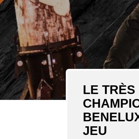
LE TRÈS
CHAMPIO
BENELUX
JEU