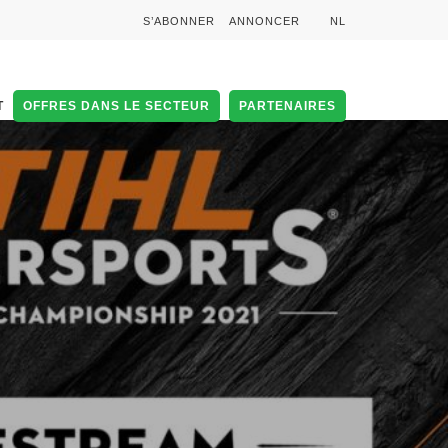
S’ABONNER
ANNONCER
NL
T
OFFRES DANS LE SECTEUR
PARTENAIRES