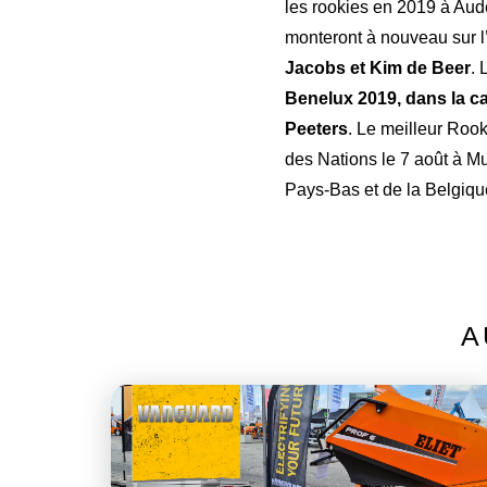
les rookies en 2019 à Aude
monteront à nouveau sur l
Jacobs et Kim de Beer
.
Benelux 2019, dans la ca
Peeters
. Le meilleur Roo
des Nations le 7 août à M
Pays-Bas et de la Belgiqu
A