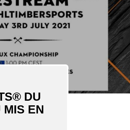
TS® DU
 MIS EN