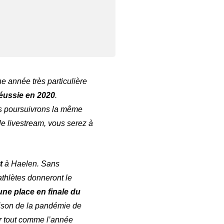
 année très particulière
ussie en 2020
.
ous poursuivrons la même
le livestream, vous serez à
nt
à Haelen. Sans
thlètes donneront le
une place en finale du
ison de la pandémie de
r tout comme l’année