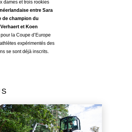
x dames et trois rookies
-néerlandaise entre Sara
re de champion du
 Verhaert et Koen
t pour la Coupe d’Europe
 athlètes expérimentés des
 se sont déjà inscrits.
US