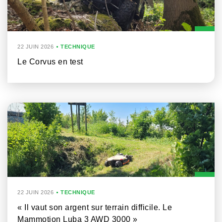
22 JUIN 2026
TECHNIQUE
Le Corvus en test
22 JUIN 2026
TECHNIQUE
« Il vaut son argent sur terrain difficile. Le
Mammotion Luba 3 AWD 3000 »