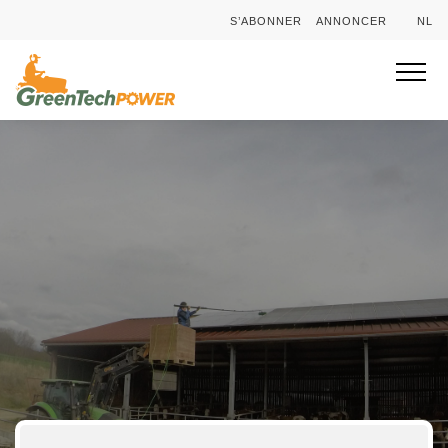
S’ABONNER
ANNONCER
NL