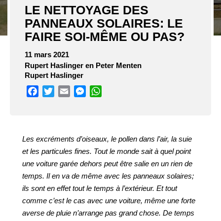
LE NETTOYAGE DES
PANNEAUX SOLAIRES: LE
FAIRE SOI-MÊME OU PAS?
11 mars 2021
Rupert Haslinger en Peter Menten
Rupert Haslinger
Facebook
Twitter
Email
Messenger
WhatsApp
Les excréments d’oiseaux, le pollen dans l’air, la suie
et les particules fines. Tout le monde sait à quel point
une voiture garée dehors peut être salie en un rien de
temps. Il en va de même avec les panneaux solaires;
ils sont en effet tout le temps à l’extérieur. Et tout
comme c’est le cas avec une voiture, même une forte
averse de pluie n’arrange pas grand chose. De temps