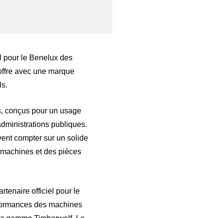
el pour le Benelux des
 offre avec une marque
ls.
s, conçus pour un usage
 administrations publiques.
vent compter sur un solide
s machines et des pièces
enaire officiel pour le
erformances des machines