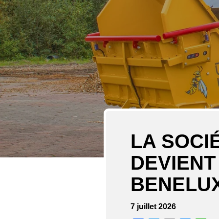
LA SOCI
DEVIENT
BENELU
7 juillet 2026