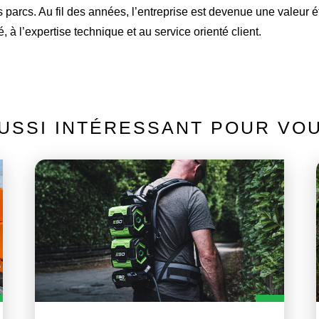
 les parcs. Au fil des années, l’entreprise est devenue une valeur é
é, à l’expertise technique et au service orienté client.
USSI INTÉRESSANT POUR VO