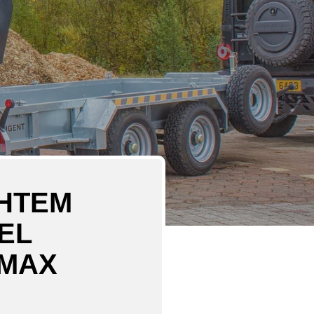
CHTEM
EL
BMAX