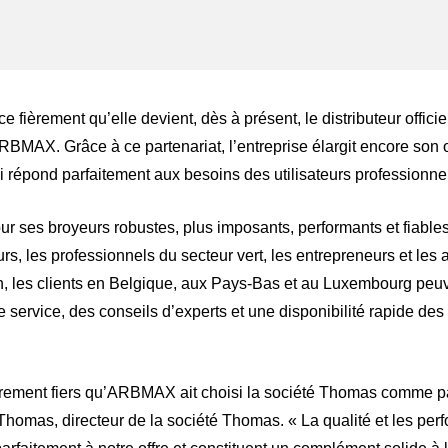
ger
atsApp
fièrement qu’elle devient, dès à présent, le distributeur offici
RBMAX. Grâce à ce partenariat, l’entreprise élargit encore son
ui répond parfaitement aux besoins des utilisateurs professionne
ses broyeurs robustes, plus imposants, performants et fiable
eurs, les professionnels du secteur vert, les entrepreneurs et les
on, les clients en Belgique, aux Pays-Bas et au Luxembourg peu
de service, des conseils d’experts et une disponibilité rapide de
ement fiers qu’ARBMAX ait choisi la société Thomas comme part
Thomas, directeur de la société Thomas. « La qualité et les p