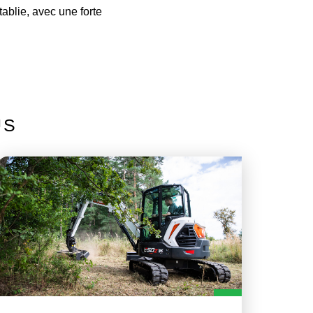
tablie, avec une forte
US