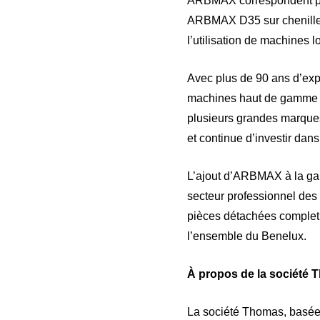
ARBMAX correspondent parf
ARBMAX D35 sur chenilles (
l’utilisation de machines 
Avec plus de 90 ans d’expé
machines haut de gamme pou
plusieurs grandes marques
et continue d’investir dan
L’ajout d’ARBMAX à la gam
secteur professionnel des
pièces détachées complet 
l’ensemble du Benelux.
À propos de la société
La société Thomas, basée 