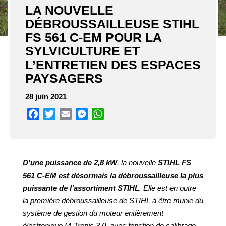
LA NOUVELLE
DÉBROUSSAILLEUSE STIHL
FS 561 C-EM POUR LA
SYLVICULTURE ET
L’ENTRETIEN DES ESPACES
PAYSAGERS
28 juin 2021
Facebook
Twitter
Email
Messenger
WhatsApp
D’une puissance de 2,8 kW
, la nouvelle
STIHL FS
561 C-EM est désormais la débroussailleuse la plus
puissante de l’assortiment STIHL
. Elle est en outre
la première débroussailleuse de STIHL à être munie du
système de gestion du moteur entièrement
électronique M-Tronic 3.0, avec fonction de calibrage