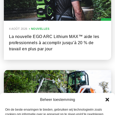
4 AOÛT 2026
NOUVELLES
La nouvelle EGO ARC Lithium MAX™ aide les
professionnels à accomplir jusqu’à 20 % de
travail en plus par jour
Beheer toestemming
Om de beste ervaringen te bieden, gebruiken wij technologieën zoals
cookies om informatie over je apparaat op te slaan en/of te raadplegen.