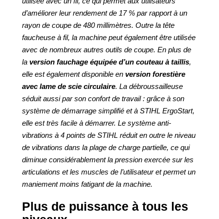
utilisée avec un fil, ce qui permet aux utilisateurs
d’améliorer leur rendement de 17 % par rapport à un
rayon de coupe de 480 millimètres. Outre la tête
faucheuse à fil, la machine peut également être utilisée
avec de nombreux autres outils de coupe. En plus de
la
version fauchage équipée d’un couteau à taillis
,
elle est également disponible en
version forestière
avec lame de scie circulaire
. La débroussailleuse
séduit aussi par son confort de travail : grâce à son
système de démarrage simplifié et à STIHL ErgoStart,
elle est très facile à démarrer. Le système anti-
vibrations à 4 points de STIHL réduit en outre le niveau
de vibrations dans la plage de charge partielle, ce qui
diminue considérablement la pression exercée sur les
articulations et les muscles de l’utilisateur et permet un
maniement moins fatigant de la machine.
Plus de puissance à tous les