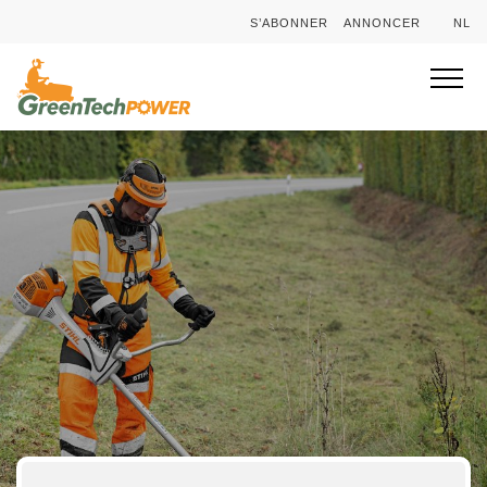
S’ABONNER
ANNONCER
NL