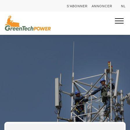
S’ABONNER
ANNONCER
NL