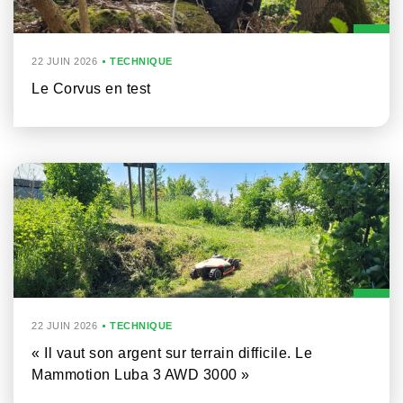
22 JUIN 2026
TECHNIQUE
Le Corvus en test
22 JUIN 2026
TECHNIQUE
« Il vaut son argent sur terrain difficile. Le
Mammotion Luba 3 AWD 3000 »