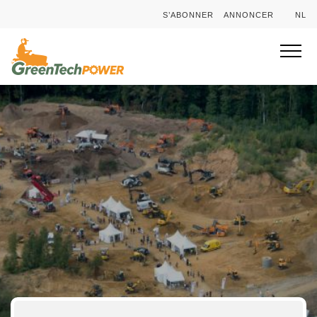
S’ABONNER
ANNONCER
NL