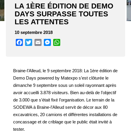
LA 1ÈRE ÉDITION DE DEMO
DAYS SURPASSE TOUTES
LES ATTENTES
10 septembre 2018
Facebook
Twitter
Email
Messenger
WhatsApp
Braine-l’Alleud, le 9 septembre 2018: La 1ère édition de
Demo Days powered by Matexpo s’est clôturée le
dimanche 9 septembre sous un soleil rayonnant après
avoir accueilli 3.878 visiteurs. Bien au-delà de l’objectif
de 3.000 que s’était fixé l’organisation. Le terrain de la
SODEWA à Braine-l’Alleud servit de décor aux 80
excavatrices, 20 camions et différentes installations de
concassage et de criblage que le public était invité à
tester.