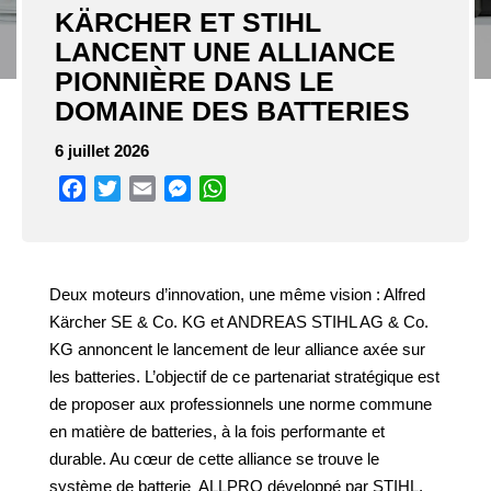
KÄRCHER ET STIHL
LANCENT UNE ALLIANCE
PIONNIÈRE DANS LE
DOMAINE DES BATTERIES
6 juillet 2026
Facebook
Twitter
Email
Messenger
WhatsApp
Deux moteurs d’innovation, une même vision : Alfred
Kärcher SE & Co. KG et ANDREAS STIHL AG & Co.
KG annoncent le lancement de leur alliance axée sur
les batteries. L’objectif de ce partenariat stratégique est
de proposer aux professionnels une norme commune
en matière de batteries, à la fois performante et
durable. Au cœur de cette alliance se trouve le
système de batterie ​ ALLPRO développé par STIHL,