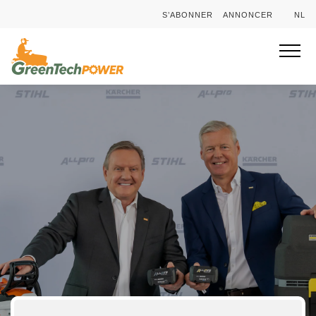
S’ABONNER
ANNONCER
NL