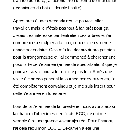
L’année dernière, j’ai obtenu mon diplôme de menuisier
(techniques du bois – double finalité).
Après mes études secondaires, je pouvais aller
travailler, mais je n’étais pas tout à fait prêt pour ça.
J’étais très intéressé par l’entretien des arbres et j’ai
commencé à sculpter à la tronçonneuse en sixième
année secondaire. Cela m’a fait découvrir ma passion
pour la tronçonneuse et j’ai commencé à chercher une
possibilité de 7e année (année de spécialisation) que je
pourrais suivre pour aller encore plus loin. Après une
visite à Horteco pendant la journée portes ouvertes, j’ai
été complètement convaincu et je me suis inscrit pour
cette 7e année en foresterie.
Lors de la 7e année de la foresterie, nous avons aussi
la chance d’obtenir les certificats ECC, ce qui me
semble être une grande valeur ajoutée. Pour l’instant,
j’ai déjà reçu mon ECC 1. L’examen a été une