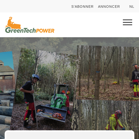
S’ABONNER
ANNONCER
NL