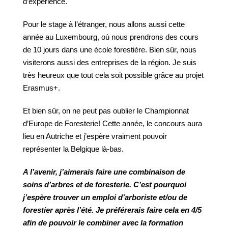
d’expérience.
Pour le stage à l’étranger, nous allons aussi cette
année au Luxembourg, où nous prendrons des cours
de 10 jours dans une école forestière. Bien sûr, nous
visiterons aussi des entreprises de la région. Je suis
très heureux que tout cela soit possible grâce au projet
Erasmus+.
Et bien sûr, on ne peut pas oublier le Championnat
d’Europe de Foresterie! Cette année, le concours aura
lieu en Autriche et j’espère vraiment pouvoir
représenter la Belgique là-bas.
A
l’avenir,
j’aimerais
faire
une
combinaison
de
soins
d’arbres
et
de
foresterie. C’est pourquoi
j’espère trouver un emploi d’arboriste et/ou
de
forestier après l’été.
Je préférerais faire cela en 4/5
afin de pouvoir
le combiner avec la formation