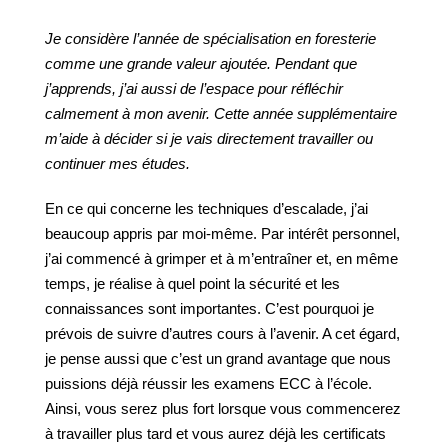
Je
considère
l’année
de
spécialisation
en
foresterie
comme
une
grande
valeur
ajoutée.
Pendant
que
j’apprends,
j’ai
aussi
de l’espace pour réfléchir
calmement à mon
avenir.
Cette
année
supplémentaire
m’aide
à décider si je vais directement travailler ou
continuer
mes
études.
En ce qui concerne les techniques d’escalade, j’ai
beaucoup appris par moi-même. Par intérêt personnel,
j’ai commencé à grimper et à m’entraîner et, en même
temps, je réalise à quel point la sécurité et les
connaissances sont importantes. C’est pourquoi je
prévois de suivre d’autres cours à l’avenir. A cet égard,
je pense aussi que c’est un grand avantage que nous
puissions déjà réussir les examens ECC à l’école.
Ainsi, vous serez plus fort lorsque vous commencerez
à travailler plus tard et vous aurez déjà les certificats