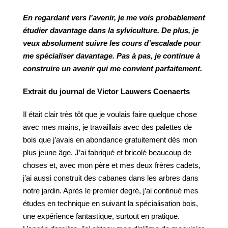
En regardant vers l’avenir, je me vois probablement
étudier davantage
dans
la
sylviculture.
De
plus,
je
veux
absolument
suivre
les
cours
d’escalade
pour
me
spécialiser
davantage.
Pas
à
pas,
je
continue
à
construire un avenir qui me convient parfaitement.
Extrait du journal de Victor Lauwers Coenaerts
Il était clair très tôt que je voulais faire quelque chose
avec mes mains, je travaillais avec des palettes de
bois que j’avais en abondance gratuitement dès mon
plus jeune âge. J’ai fabriqué et bricolé beaucoup de
choses et, avec mon père et mes deux frères cadets,
j’ai aussi construit des cabanes dans les arbres dans
notre jardin. Après le premier degré, j’ai continué mes
études en technique en suivant la spécialisation bois,
une expérience fantastique, surtout en pratique.