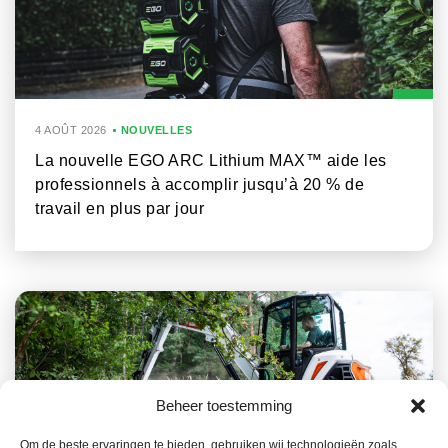
4 AOÛT 2026
NOUVELLES
La nouvelle EGO ARC Lithium MAX™ aide les
professionnels à accomplir jusqu’à 20 % de
travail en plus par jour
Beheer toestemming
Om de beste ervaringen te bieden, gebruiken wij technologieën zoals