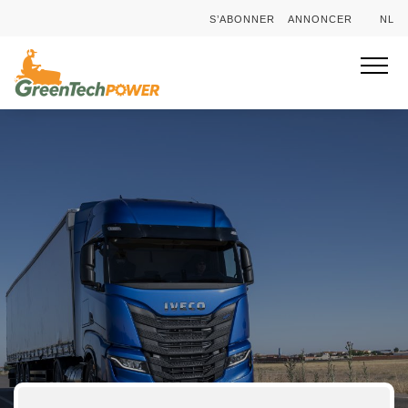
S’ABONNER
ANNONCER
NL