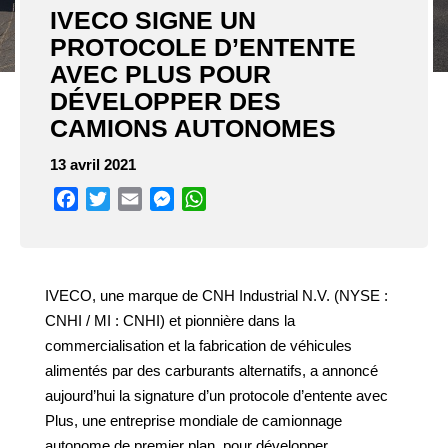
IVECO SIGNE UN
PROTOCOLE D’ENTENTE
AVEC PLUS POUR
DÉVELOPPER DES
CAMIONS AUTONOMES
13 avril 2021
Facebook
Twitter
Email
Messenger
WhatsApp
IVECO, une marque de CNH Industrial N.V. (NYSE :
CNHI / MI : CNHI) et pionnière dans la
commercialisation et la fabrication de véhicules
alimentés par des carburants alternatifs, a annoncé
aujourd’hui la signature d’un protocole d’entente avec
Plus, une entreprise mondiale de camionnage
autonome de premier plan, pour développer