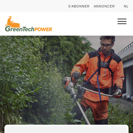
S’ABONNER
ANNONCER
NL