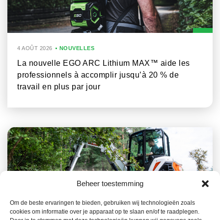
4 AOÛT 2026
NOUVELLES
La nouvelle EGO ARC Lithium MAX™ aide les
professionnels à accomplir jusqu’à 20 % de
travail en plus par jour
Beheer toestemming
Om de beste ervaringen te bieden, gebruiken wij technologieën zoals
cookies om informatie over je apparaat op te slaan en/of te raadplegen.
23 JUILLET 2026
NOUVELLES