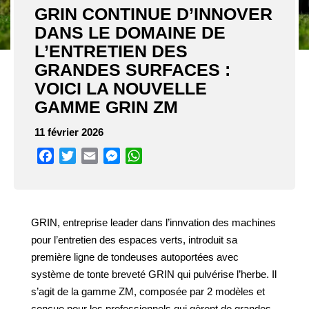
GRIN CONTINUE D’INNOVER
DANS LE DOMAINE DE
L’ENTRETIEN DES
GRANDES SURFACES :
VOICI LA NOUVELLE
GAMME GRIN ZM
11 février 2026
Facebook
Twitter
Email
Messenger
WhatsApp
GRIN, entreprise leader dans l’innvation des machines
pour l’entretien des espaces verts, introduit sa
première ligne de tondeuses autoportées avec
système de tonte breveté GRIN qui pulvérise l’herbe. Il
s’agit de la gamme ZM, composée par 2 modèles et
conçue pour les professionnels qui gèrent de grandes