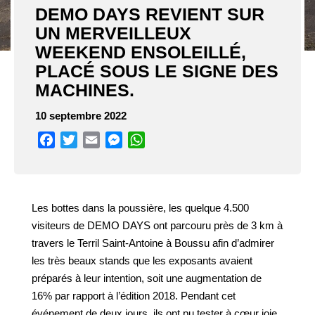
DEMO DAYS REVIENT SUR
UN MERVEILLEUX
WEEKEND ENSOLEILLÉ,
PLACÉ SOUS LE SIGNE DES
MACHINES.
10 septembre 2022
Facebook
Twitter
Email
Messenger
WhatsApp
Les bottes dans la poussière, les quelque 4.500
visiteurs de DEMO DAYS ont parcouru près de 3 km à
travers le Terril Saint-Antoine à Boussu afin d’admirer
les très beaux stands que les exposants avaient
préparés à leur intention, soit une augmentation de
16% par rapport à l’édition 2018. Pendant cet
événement de deux jours, ils ont pu tester à cœur joie