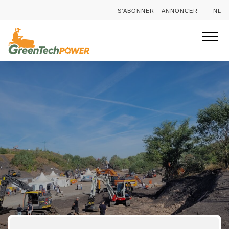
S’ABONNER
ANNONCER
NL