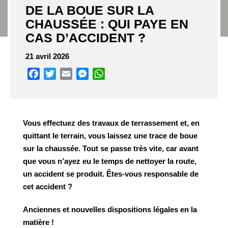
DE LA BOUE SUR LA
CHAUSSÉE : QUI PAYE EN
CAS D’ACCIDENT ?
21 avril 2026
Facebook
Twitter
Email
Messenger
WhatsApp
Vous effectuez des travaux de terrassement et, en
quittant le terrain, vous laissez une trace de boue
sur la chaussée.
Tout se passe très vite, car avant
que vous n’ayez eu le temps de nettoyer la route,
un accident se produit. Êtes-vous
responsable
de
cet
accident
?
Anciennes
et
nouvelles
dispositions
légales
en
la
matière
!