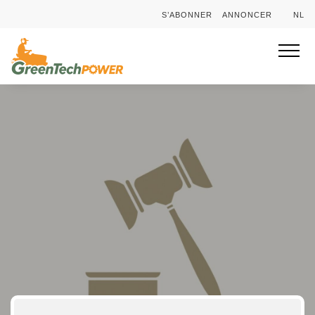
S’ABONNER
ANNONCER
NL