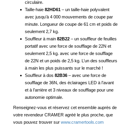
circulaire.
Taille-haie
82HD61
– un taille-haie polyvalent
avec jusqu’à 4 000 mouvements de coupe par
minute. Longueur de coupe de 61 cm et poids de
seulement 2,7 kg.
Souffleur à main
82B22
– un souffleur de feuilles
portatif avec une force de soufflage de 22N et
seulement 2,5 kg. avec une force de soufflage
de 22N et un poids de 2,5 kg. L’un des souffleurs
à main les plus puissants sur le marché !
Souffleur à dos
82B36
– avec une force de
soufflage de 36N, des éclairages LED à l’avant
et à l’arrière et 3 niveaux de soufflage pour une
autonomie optimale.
Renseignez-vous et réservez cet ensemble auprès de
votre revendeur
CRAMER
agréé le plus proche, que
vous pouvez trouver sur
www.
cramer
tools.com