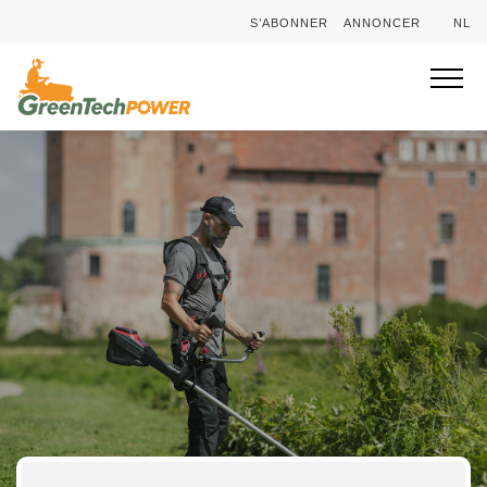
S’ABONNER
ANNONCER
NL