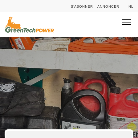
S’ABONNER
ANNONCER
NL