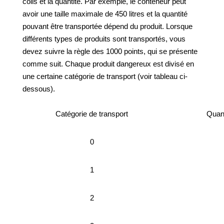
colis et la quantité. Par exemple, le conteneur peut
avoir une taille maximale de 450 litres et la quantité
pouvant être transportée dépend du produit. Lorsque
différents types de produits sont transportés, vous
devez suivre la règle des 1000 points, qui se présente
comme suit. Chaque produit dangereux est divisé en
une certaine catégorie de transport (voir tableau ci-
dessous).
Catégorie de transport
Quant
0
1
2