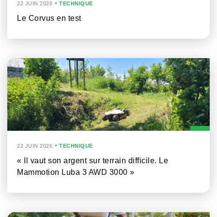
22 JUIN 2026
TECHNIQUE
Le Corvus en test
22 JUIN 2026
TECHNIQUE
« Il vaut son argent sur terrain difficile. Le
Mammotion Luba 3 AWD 3000 »