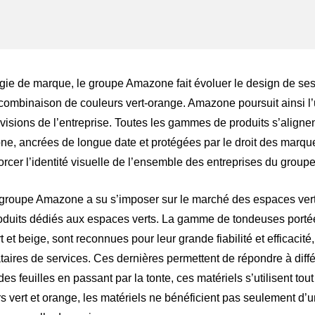
ger
atsApp
égie de marque, le groupe Amazone fait évoluer le design de ses
 combinaison de couleurs vert-orange. Amazone poursuit ainsi l’
ivisions de l’entreprise. Toutes les gammes de produits s’aligne
ne, ancrées de longue date et protégées par le droit des mar
forcer l’identité visuelle de l’ensemble des entreprises du groupe
 groupe Amazone a su s’imposer sur le marché des espaces vert
oduits dédiés aux espaces verts. La gamme de tondeuses portée
 et beige, sont reconnues pour leur grande fiabilité et efficacité
res de services. Ces dernières permettent de répondre à différ
s feuilles en passant par la tonte, ces matériels s’utilisent tou
s vert et orange, les matériels ne bénéficient pas seulement d