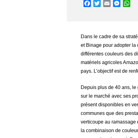
Facebook
Twitter
Email
Messen
Wh
Dans le cadre de sa strat
et Binage pour adopter la
différentes couleurs des d
matériels agricoles Amazo
pays. L’objectif est de ren
Depuis plus de 40 ans, le
sur le marché avec ses pr
présent disponibles en vert
communes que des prestatai
verticoupe au ramassage de
la combinaison de couleur