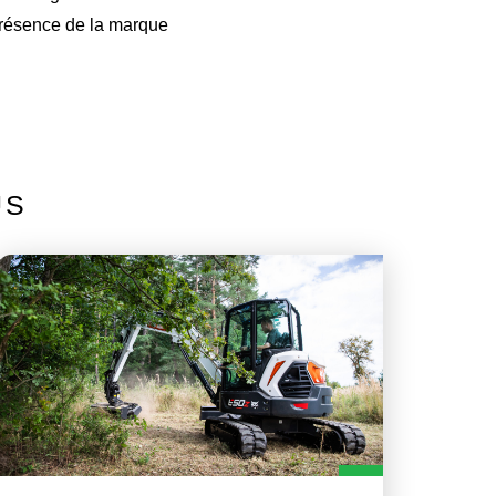
 présence de la marque
US