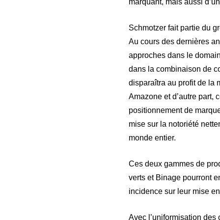
marquant, mais aussi d’u
Schmotzer fait partie du 
Au cours des dernières an
approches dans le domaine
dans la combinaison de co
disparaîtra au profit de 
Amazone et d’autre part, 
positionnement de marque d
mise sur la notoriété net
monde entier.
Ces deux gammes de produ
verts et Binage pourront 
incidence sur leur mise en
Avec l’uniformisation des