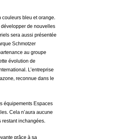
 couleurs bleu et orange.
e développer de nouvelles
riels sera aussi présentée
marque Schmotzer
ppartenance au groupe
tte évolution de
ternational. L’entreprise
mazone, reconnue dans le
les équipements Espaces
ales. Cela n’aura aucune
s restant inchangées.
ovante grâce à sa