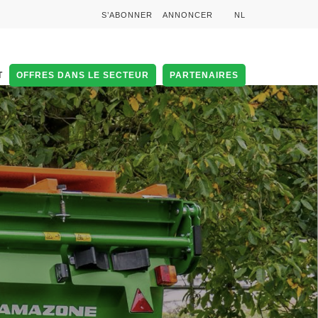
S’ABONNER
ANNONCER
NL
T
OFFRES DANS LE SECTEUR
PARTENAIRES