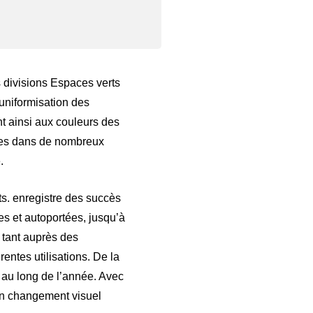
 divisions Espaces verts
uniformisation des
nt ainsi aux couleurs des
ques dans de nombreux
.
s. enregistre des succès
s et autoportées, jusqu’à
, tant auprès des
entes utilisations. De la
t au long de l’année. Avec
’un changement visuel