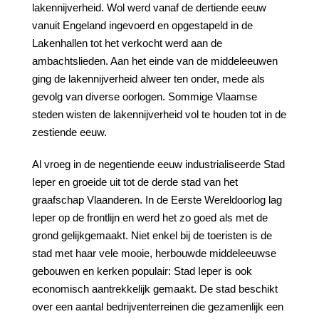
lakennijverheid. Wol werd vanaf de dertiende eeuw
vanuit Engeland ingevoerd en opgestapeld in de
Lakenhallen tot het verkocht werd aan de
ambachtslieden. Aan het einde van de middeleeuwen
ging de lakennijverheid alweer ten onder, mede als
gevolg van diverse oorlogen. Sommige Vlaamse
steden wisten de lakennijverheid vol te houden tot in de
zestiende eeuw.
Al vroeg in de negentiende eeuw industrialiseerde Stad
Ieper en groeide uit tot de derde stad van het
graafschap Vlaanderen. In de Eerste Wereldoorlog lag
Ieper op de frontlijn en werd het zo goed als met de
grond gelijkgemaakt. Niet enkel bij de toeristen is de
stad met haar vele mooie, herbouwde middeleeuwse
gebouwen en kerken populair: Stad Ieper is ook
economisch aantrekkelijk gemaakt. De stad beschikt
over een aantal bedrijventerreinen die gezamenlijk een