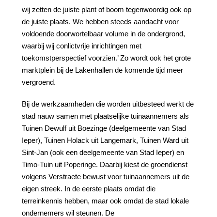
wij zetten de juiste plant of boom tegenwoordig ook op
de juiste plaats. We hebben steeds aandacht voor
voldoende doorwortelbaar volume in de ondergrond,
waarbij wij conlictvrije inrichtingen met
toekomstperspectief voorzien.’ Zo wordt ook het grote
marktplein bij de Lakenhallen de komende tijd meer
vergroend.
Bij de werkzaamheden die worden uitbesteed werkt de
stad nauw samen met plaatselijke tuinaannemers als
Tuinen Dewulf uit Boezinge (deelgemeente van Stad
Ieper), Tuinen Holack uit Langemark, Tuinen Ward uit
Sint-Jan (ook een deelgemeente van Stad Ieper) en
Timo-Tuin uit Poperinge. Daarbij kiest de groendienst
volgens Verstraete bewust voor tuinaannemers uit de
eigen streek. In de eerste plaats omdat die
terreinkennis hebben, maar ook omdat de stad lokale
ondernemers wil steunen. De