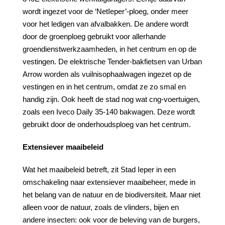
wordt ingezet voor de ‘NetIeper’-ploeg, onder meer
voor het ledigen van afvalbakken. De andere wordt
door de groenploeg gebruikt voor allerhande
groendienstwerkzaamheden, in het centrum en op de
vestingen. De elektrische Tender-bakfietsen van Urban
Arrow worden als vuilnisophaalwagen ingezet op de
vestingen en in het centrum, omdat ze zo smal en
handig zijn. Ook heeft de stad nog wat cng-voertuigen,
zoals een Iveco Daily 35-140 bakwagen. Deze wordt
gebruikt door de onderhoudsploeg van het centrum.
Extensiever
maaibeleid
Wat het maaibeleid betreft, zit Stad Ieper in een
omschakeling naar extensiever maaibeheer, mede in
het belang van de natuur en de biodiversiteit. Maar niet
alleen voor de natuur, zoals de vlinders, bijen en
andere insecten: ook voor de beleving van de burgers,