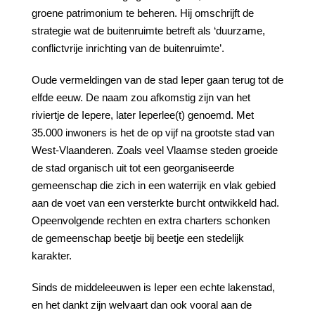
groene patrimonium te beheren. Hij omschrijft de
strategie wat de buitenruimte betreft als ‘duurzame,
conflictvrije inrichting van de buitenruimte’.
Oude vermeldingen van de stad Ieper gaan terug tot de
elfde eeuw. De naam zou afkomstig zijn van het
riviertje de Iepere, later Ieperlee(t) genoemd. Met
35.000 inwoners is het de op vijf na grootste stad van
West-Vlaanderen. Zoals veel Vlaamse steden groeide
de stad organisch uit tot een georganiseerde
gemeenschap die zich in een waterrijk en vlak gebied
aan de voet van een versterkte burcht ontwikkeld had.
Opeenvolgende rechten en extra charters schonken
de gemeenschap beetje bij beetje een stedelijk
karakter.
Sinds de middeleeuwen is Ieper een echte lakenstad,
en het dankt zijn welvaart dan ook vooral aan de