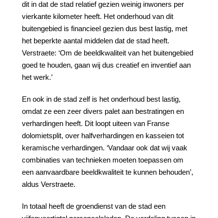
dit in dat de stad relatief gezien weinig inwoners per
vierkante kilometer heeft. Het onderhoud van dit
buitengebied is financieel gezien dus best lastig, met
het beperkte aantal middelen dat de stad heeft.
Verstraete: ‘Om de beeldkwaliteit van het buitengebied
goed te houden, gaan wij dus creatief en inventief aan
het werk.’
En ook in de stad zelf is het onderhoud best lastig,
omdat ze een zeer divers palet aan bestratingen en
verhardingen heeft. Dit loopt uiteen van Franse
dolomietsplit, over halfverhardingen en kasseien tot
keramische verhardingen. ‘Vandaar ook dat wij vaak
combinaties van technieken moeten toepassen om
een aanvaardbare beeldkwaliteit te kunnen behouden’,
aldus Verstraete.
In totaal heeft de groendienst van de stad een