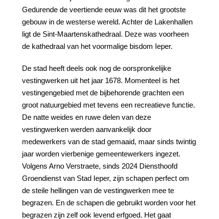
Gedurende de veertiende eeuw was dit het grootste
gebouw in de westerse wereld. Achter de Lakenhallen
ligt de Sint-Maartenskathedraal. Deze was voorheen
de kathedraal van het voormalige bisdom Ieper.
De stad heeft deels ook nog de oorspronkelijke
vestingwerken uit het jaar 1678. Momenteel is het
vestingengebied met de bijbehorende grachten een
groot natuurgebied met tevens een recreatieve functie.
De natte weides en ruwe delen van deze
vestingwerken werden aanvankelijk door
medewerkers van de stad gemaaid, maar sinds twintig
jaar worden vierbenige gemeentewerkers ingezet.
Volgens Arno Verstraete, sinds 2024 Diensthoofd
Groendienst van Stad Ieper, zijn schapen perfect om
de steile hellingen van de vestingwerken mee te
begrazen. En de schapen die gebruikt worden voor het
begrazen zijn zelf ook levend erfgoed. Het gaat