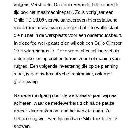
volgens Verstraete. Daardoor verandert de komende
tijd ook het maaimachinepark. Zo is vorig jaar een
Grillo FD 13.09 vierwielaangedreven hydrostatische
maaier met grasopvang aangeschaft. Toevallig staat
die nu net in de werkplaats voor een onderhoudsbeurt.
In diezelfde werkplaats zien wij ook een Grillo Climber
10-ruwterreinmaaier. Deze wordt effectief ingezet als
ontstruiker en op oneffen terrein voor het maaien van
ruigtes. Een volgende investering die op de planning
staat, is een hydrostatische frontmaaier, ook met
grasopvang.
Na deze rondgang door de werkplaats gaan wij naar
achteren, waar de medewerkers zich na de pauze
alweer klaarmaken om aan het werk te gaan. Ze
hebben nog wel even tijd om twee Stihl-toestellen te
showen.