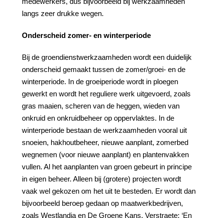
medewerkers, dus bijvoorbeeld bij werkzaamheden
langs zeer drukke wegen.
Onderscheid zomer- en winterperiode
Bij de groendienstwerkzaamheden wordt een duidelijk
onderscheid gemaakt tussen de zomer/groei- en de
winterperiode. In de groeiperiode wordt in ploegen
gewerkt en wordt het reguliere werk uitgevoerd, zoals
gras maaien, scheren van de heggen, wieden van
onkruid en onkruidbeheer op oppervlaktes. In de
winterperiode bestaan de werkzaamheden vooral uit
snoeien, hakhoutbeheer, nieuwe aanplant, zomerbed
wegnemen (voor nieuwe aanplant) en plantenvakken
vullen. Al het aanplanten van groen gebeurt in principe
in eigen beheer. Alleen bij (grotere) projecten wordt
vaak wel gekozen om het uit te besteden. Er wordt dan
bijvoorbeeld beroep gedaan op maatwerkbedrijven,
zoals Westlandia en De Groene Kans. Verstraete: ‘En