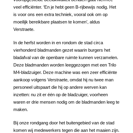
veel efficiënter. ‘En je hebt geen B-rijbewijs nodig. Het
is voor ons een extra techniek, vooral ook om op
moeilijk bereikbare plaatsen te komen’, aldus
Verstraete.
In de herfst worden in en rondom de stad circa
vierhonderd bladmanden gezet waarin burgers het
bladafval van de openbare ruimte kunnen verzamelen.
Deze bladmanden worden leeggezogen met een Trilo
M4-bladzuiger. Deze machine was een zeer efficiënte
aankoop volgens Verstraete, omdat hij nu twee man
personeel uitspaart die hij op andere werven kan
inzetten: nu zit er één op de bladzuiger, voorheen
waren er drie mensen nodig om de bladmanden leeg te
maken.
Bij onze rondgang door het buitengebied van de stad
komen wij medewerkers tegen die aan het maaien zijn.