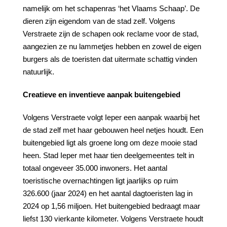
namelijk om het schapenras ‘het Vlaams Schaap’. De
dieren zijn eigendom van de stad zelf. Volgens
Verstraete zijn de schapen ook reclame voor de stad,
aangezien ze nu lammetjes hebben en zowel de eigen
burgers als de toeristen dat uitermate schattig vinden
natuurlijk.
Creatieve en inventieve aanpak buitengebied
Volgens Verstraete volgt Ieper een aanpak waarbij het
de stad zelf met haar gebouwen heel netjes houdt. Een
buitengebied ligt als groene long om deze mooie stad
heen. Stad Ieper met haar tien deelgemeentes telt in
totaal ongeveer 35.000 inwoners. Het aantal
toeristische overnachtingen ligt jaarlijks op ruim
326.600 (jaar 2024) en het aantal dagtoeristen lag in
2024 op 1,56 miljoen. Het buitengebied bedraagt maar
liefst 130 vierkante kilometer. Volgens Verstraete houdt