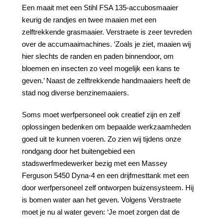
Een maait met een Stihl FSA 135-accubosmaaier
keurig de randjes en twee maaien met een
zelftrekkende grasmaaier. Verstraete is zeer tevreden
over de accumaaimachines. ‘Zoals je ziet, maaien wij
hier slechts de randen en paden binnendoor, om
bloemen en insecten zo veel mogelijk een kans te
geven.’ Naast de zelftrekkende handmaaiers heeft de
stad nog diverse benzinemaaiers.
Soms moet werfpersoneel ook creatief zijn en zelf
oplossingen bedenken om bepaalde werkzaamheden
goed uit te kunnen voeren. Zo zien wij tijdens onze
rondgang door het buitengebied een
stadswerfmedewerker bezig met een Massey
Ferguson 5450 Dyna-4 en een drijfmesttank met een
door werfpersoneel zelf ontworpen buizensysteem. Hij
is bomen water aan het geven. Volgens Verstraete
moet je nu al water geven: ‘Je moet zorgen dat de