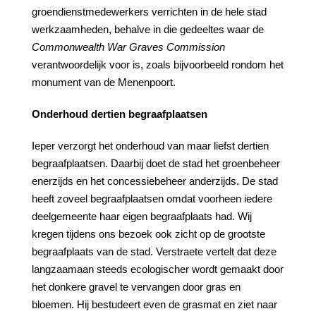
groendienstmedewerkers verrichten in de hele stad
werkzaamheden, behalve in die gedeeltes waar de
Commonwealth
War
Graves Commission
verantwoordelijk voor is, zoals bijvoorbeeld rondom het
monument van de Menenpoort.
Onderhoud dertien begraafplaatsen
Ieper verzorgt het onderhoud van maar liefst dertien
begraafplaatsen. Daarbij doet de stad het groenbeheer
enerzijds en het concessiebeheer anderzijds. De stad
heeft zoveel begraafplaatsen omdat voorheen iedere
deelgemeente haar eigen begraafplaats had. Wij
kregen tijdens ons bezoek ook zicht op de grootste
begraafplaats van de stad. Verstraete vertelt dat deze
langzaamaan steeds ecologischer wordt gemaakt door
het donkere gravel te vervangen door gras en
bloemen. Hij bestudeert even de grasmat en ziet naar