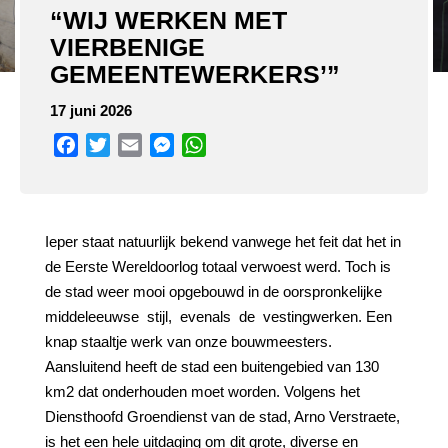
“WIJ WERKEN MET
VIERBENIGE
GEMEENTEWERKERS’”
17 juni 2026
Facebook
Twitter
Email
Messenger
WhatsApp
Ieper staat natuurlijk bekend vanwege het feit dat het in
de Eerste Wereldoorlog totaal verwoest werd. Toch is
de stad weer mooi opgebouwd in de oorspronkelijke
middeleeuwse
stijl,
evenals
de
vestingwerken. Een
knap staaltje werk van onze bouwmeesters.
Aansluitend heeft de stad een buitengebied van 130
km2 dat onderhouden moet worden. Volgens het
Diensthoofd Groendienst van de stad, Arno Verstraete,
is het een hele uitdaging om dit grote, diverse en