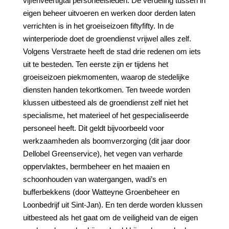
vijfenveertigtal personeelsleden. De verdeling tussen in
eigen beheer uitvoeren en werken door derden laten
verrichten is in het groeiseizoen fiftyfifty. In de
winterperiode doet de groendienst vrijwel alles zelf.
Volgens Verstraete heeft de stad drie redenen om iets
uit te besteden. Ten eerste zijn er tijdens het
groeiseizoen piekmomenten, waarop de stedelijke
diensten handen tekortkomen. Ten tweede worden
klussen uitbesteed als de groendienst zelf niet het
specialisme, het materieel of het gespecialiseerde
personeel heeft. Dit geldt bijvoorbeeld voor
werkzaamheden als boomverzorging (dit jaar door
Dellobel Greenservice), het vegen van verharde
oppervlaktes, bermbeheer en het maaien en
schoonhouden van watergangen, wadi’s en
bufferbekkens (door Watteyne Groenbeheer en
Loonbedrijf uit Sint-Jan). En ten derde worden klussen
uitbesteed als het gaat om de veiligheid van de eigen