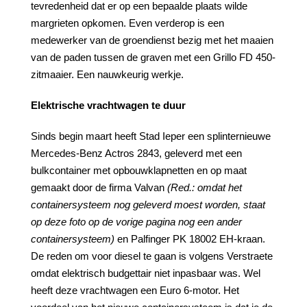
tevredenheid dat er op een bepaalde plaats wilde
margrieten opkomen. Even verderop is een
medewerker van de groendienst bezig met het maaien
van de paden tussen de graven met een Grillo FD 450-
zitmaaier. Een nauwkeurig werkje.
Elektrische vrachtwagen te duur
Sinds begin maart heeft Stad Ieper een splinternieuwe
Mercedes-Benz Actros 2843, geleverd met een
bulkcontainer met opbouwklapnetten en op maat
gemaakt door de firma Valvan
(Red.:
omdat
het
containersysteem
nog
geleverd
moest
worden,
staat
op
deze
foto
op
de
vorige
pagina
nog een ander
containersysteem)
en Palfinger PK 18002 EH-kraan.
De reden om voor diesel te gaan is volgens Verstraete
omdat elektrisch budgettair niet inpasbaar was. Wel
heeft deze vrachtwagen een Euro 6-motor. Het