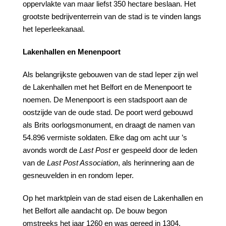
oppervlakte van maar liefst 350 hectare beslaan. Het
grootste bedrijventerrein van de stad is te vinden langs
het Ieperleekanaal.
Lakenhallen en Menenpoort
Als belangrijkste gebouwen van de stad Ieper zijn wel
de Lakenhallen met het Belfort en de Menenpoort te
noemen. De Menenpoort is een stadspoort aan de
oostzijde van de oude stad. De poort werd gebouwd
als Brits oorlogsmonument, en draagt de namen van
54.896 vermiste soldaten. Elke dag om acht uur ’s
avonds wordt de
Last
Post
er gespeeld door de leden
van de
Last
Post
Association
, als herinnering aan de
gesneuvelden in en rondom Ieper.
Op het marktplein van de stad eisen de Lakenhallen en
het Belfort alle aandacht op. De bouw begon
omstreeks het jaar 1260 en was gereed in 1304.