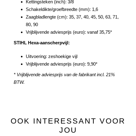
Kettingsteken (inch): 3/8
Schakeldikte/groefbreedte (mm): 1,6
Zaagbladlengte (cm): 35, 37, 40, 45, 50, 63, 71,
80, 90
Vrijblijvende adviesprijs (euro): vanaf 35,75*
STIHL Hexa-aanscherpvijl:
Uitvoering: zeshoekige vijl
Vrijblijvende adviesprijs (euro): 9,90*
* Vrijblijvende adviesprijs van de fabrikant incl. 21%
BTW.
OOK INTERESSANT VOOR
JOU