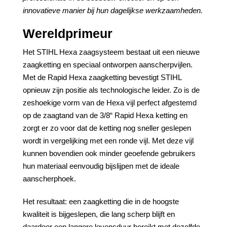
innovatieve manier bij hun dagelijkse werkzaamheden.
Wereldprimeur
Het STIHL Hexa zaagsysteem bestaat uit een nieuwe
zaagketting en speciaal ontworpen aanscherpvijlen.
Met de Rapid Hexa zaagketting bevestigt STIHL
opnieuw zijn positie als technologische leider. Zo is de
zeshoekige vorm van de Hexa vijl perfect afgestemd
op de zaagtand van de 3/8“ Rapid Hexa ketting en
zorgt er zo voor dat de ketting nog sneller geslepen
wordt in vergelijking met een ronde vijl. Met deze vijl
kunnen bovendien ook minder geoefende gebruikers
hun materiaal eenvoudig bijslijpen met de ideale
aanscherphoek.
Het resultaat: een zaagketting die in de hoogste
kwaliteit is bijgeslepen, die lang scherp blijft en
daardoor een langere levensduur bereikt met dezelfde