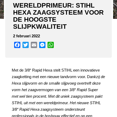
WERELDPRIMEUR: STIHL
HEXA ZAAGSYSTEEM VOOR
DE HOOGSTE
SLIJPKWALITEIT
2 februari 2022
Facebook
Twitter
Email
Messenger
WhatsApp
Met de 3/8“ Rapid Hexa stelt STIHL een innovatieve
zaagketting met een nieuwe tandvorm voor. Dan
kzij de
Hexa slijpvorm en de smalle slijpvoeg overtreft deze
vorm het zaagvermogen van een 3/8“ Rapid Super
met wel tien procent. Met dit uniek zaagsysteem pakt
STIHL uit met een wereldprimeur. Het nieuwe STIHL
3/8“ Rapid Hexa zaagsysteem ondersteunt
professionals in de bosbouw effectief en op een