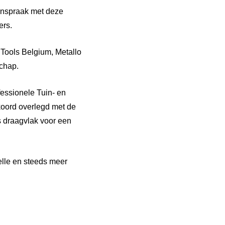
enspraak met deze
ers.
Tools Belgium, Metallo
schap.
fessionele Tuin- en
koord overlegd met de
 draagvlak voor een
elle en steeds meer