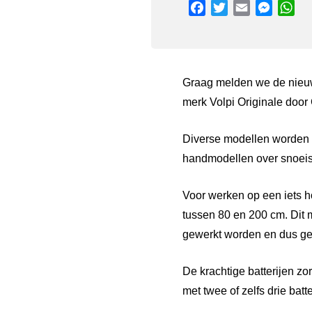
Facebook
Twitter
Email
Messen
Wh
Graag melden we de nieuw
merk Volpi Originale door
Diverse modellen worden
handmodellen over snoeisch
Voor werken op een iets 
tussen 80 en 200 cm. Dit 
gewerkt worden en dus gee
De krachtige batterijen z
met twee of zelfs drie ba