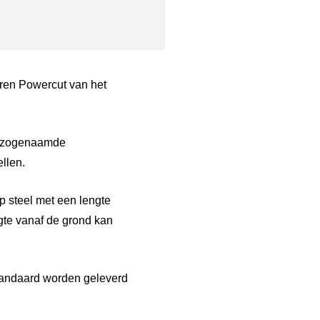
ren Powercut van het
e zogenaamde
llen.
 steel met een lengte
gte vanaf de grond kan
standaard worden geleverd