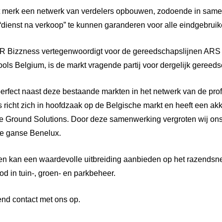
t merk een netwerk van verdelers opbouwen, zodoende in sam
dienst na verkoop” te kunnen garanderen voor alle eindgebruik
R Bizzness vertegenwoordigt voor de gereedschapslijnen ARS 
ols Belgium, is de markt vragende partij voor dergelijk gereed
perfect naast deze bestaande markten in het netwerk van de pro
richt zich in hoofdzaak op de Belgische markt en heeft een ak
e Ground Solutions. Door deze samenwerking vergroten wij ons
 de ganse Benelux.
en kan een waardevolle uitbreiding aanbieden op het razendsn
 in tuin-, groen- en parkbeheer.
end contact met ons op.