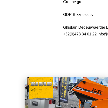
Groene groet,
GDR Bizzness bv
Ghislain Dedeurwaerder 
+32(0)473 34 01 22 info@