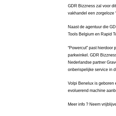
GDR Bizzness zal voor di
vakhandel een zorgeloze “
Naast de agentuur die GD
Tools Belgium en Rapid To
“Powercut” past hierdoor 
parkwinkel. GDR Bizzness 
Nederlandse partner Grav
onberispelijke service in
Volpi Benelux is geboren 
evoluerend machine aanbod
Meer info ? Neem vrijblijv