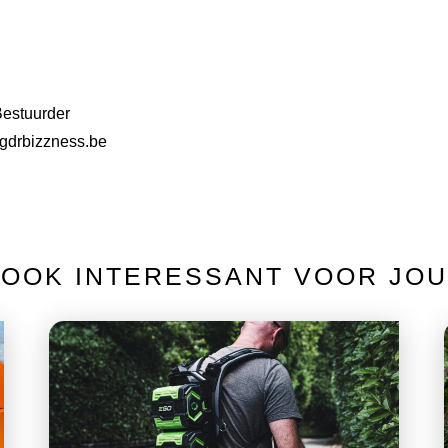
Bestuurder
gdrbizzness.be
OOK INTERESSANT VOOR JOU