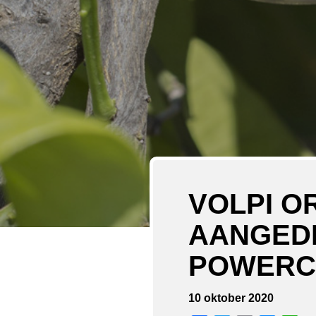
VOLPI O
AANGED
POWERC
10 oktober 2020