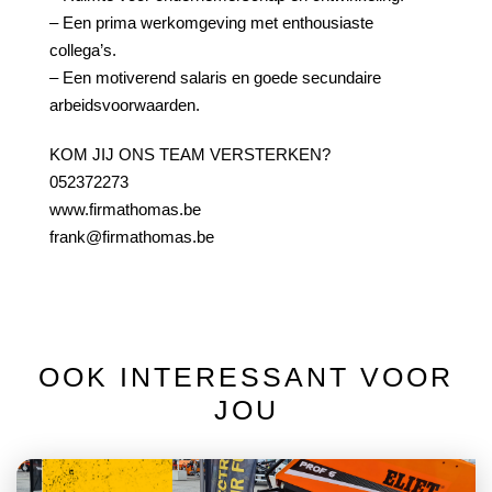
– Een prima werkomgeving met enthousiaste
collega’s.
– Een motiverend salaris en goede secundaire
arbeidsvoorwaarden.
KOM JIJ ONS TEAM VERSTERKEN?
052372273
www.firmathomas.be
frank@firmathomas.be
OOK INTERESSANT VOOR
JOU