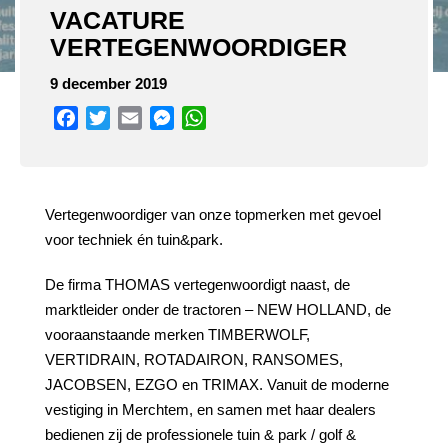
VACATURE
VERTEGENWOORDIGER
9 december 2019
Facebook
Twitter
Email
Messenger
WhatsApp
Vertegenwoordiger van onze topmerken met gevoel
voor techniek én tuin&park.
De firma THOMAS vertegenwoordigt naast, de
marktleider onder de tractoren – NEW HOLLAND, de
vooraanstaande merken TIMBERWOLF,
VERTIDRAIN, ROTADAIRON, RANSOMES,
JACOBSEN, EZGO en TRIMAX. Vanuit de moderne
vestiging in Merchtem, en samen met haar dealers
bedienen zij de professionele tuin & park / golf &