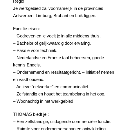
Regio
Je werkgebied zal voornamelijk in de provincies
Antwerpen, Limburg, Brabant en Luik liggen.
Functie-eisen:
– Gedreven en je voelt je in alle middens thuis.
– Bachelor of gelijkwaardig door ervaring.
– Passie voor techniek.
– Nederlandse en Franse taal beheersen, goede
kennis Engels.
– Ondernemend en resultaatgericht. – Initiatief nemen
en vasthoudend.
– Actieve “netwerker” en communicatief.
– Zelfstandig en houdt het teambelang in het oog.
– Woonachtig in het werkgebied
THOMAS biedt je :
– Een zelfstandige, uitdagende commerciële functie.
– Ruimte voor ondernemerschap en ontwikkeling.