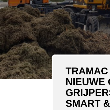
TRAMAC
NIEUWE 
GRIJPER
SMART 