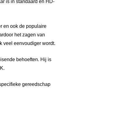
ar is in standaard en HD-
er en ook de populaire
ardoor het zagen van
k veel eenvoudiger wordt.
sende behoeften. Hij is
CK.
 specifieke gereedschap