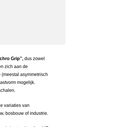
chro Grip”,
dus zowel
n zich aan de
e (meestal asymmetrisch
lastvorm mogelijk.
schalen.
e variaties van
w, bosbouw of industrie.