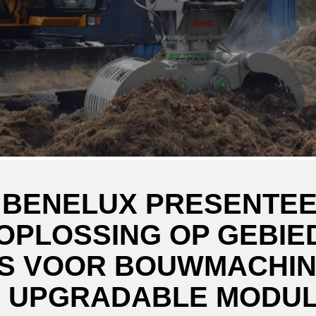
 BENELUX PRESENTEE
OPLOSSING OP GEBIE
S VOOR BOUWMACHIN
& UPGRADABLE MODUL