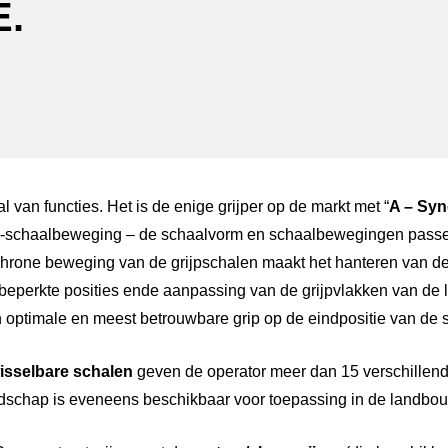
.
ger
atsApp
al van functies. Het is de enige grijper op de markt met “
A – Syn
e-schaalbeweging – de schaalvorm en schaalbewegingen passe
hrone beweging van de grijpschalen maakt het hanteren van d
beperkte posities ende aanpassing van de grijpvlakken van de 
n optimale en meest betrouwbare grip op de eindpositie van de 
wisselbare schalen
geven de operator meer dan 15 verschillend
dschap is eveneens beschikbaar voor toepassing in de landbou