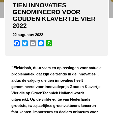
TIEN INNOVATIES
GENOMINEERD VOOR
GOUDEN KLAVERTJE VIER
2022
22 augustus 2022
Facebook
Twitter
Email
Messenger
WhatsApp
“Elektrisch, duurzaam en oplossingen voor actuele
problematiek, dat zijn de trends in de innovaties”,
aldus de vakjury die tien innovaties heeft
genomineerd voor innovatieprijs Gouden Klavertje
Vier die op GroenTechniek Holland wordt
uitgereikt. Op de vijfde editie van Nederlands
grootste, tweejaarlijkse groenvakbeurs lanceren
fabrikanten, importeurs en dealers primeurs voor