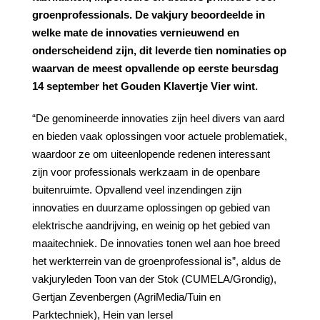
groenprofessionals. De vakjury beoordeelde in
welke mate de innovaties vernieuwend en
onderscheidend zijn, dit leverde tien nominaties op
waarvan de meest opvallende op eerste beursdag
14 september het Gouden Klavertje Vier wint.
“De genomineerde innovaties zijn heel divers van aard
en bieden vaak oplossingen voor actuele problematiek,
waardoor ze om uiteenlopende redenen interessant
zijn voor professionals werkzaam in de openbare
buitenruimte. Opvallend veel inzendingen zijn
innovaties en duurzame oplossingen op gebied van
elektrische aandrijving, en weinig op het gebied van
maaitechniek. De innovaties tonen wel aan hoe breed
het werkterrein van de groenprofessional is”, aldus de
vakjuryleden Toon van der Stok (CUMELA/Grondig),
Gertjan Zevenbergen (AgriMedia/Tuin en
Parktechniek), Hein van Iersel