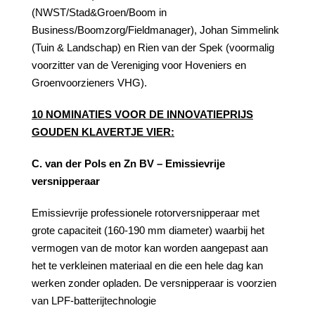
(NWST/Stad&Groen/Boom in
Business/Boomzorg/Fieldmanager), Johan Simmelink
(Tuin & Landschap) en Rien van der Spek (voormalig
voorzitter van de Vereniging voor Hoveniers en
Groenvoorzieners VHG).
10 NOMINATIES VOOR DE INNOVATIEPRIJS
GOUDEN KLAVERTJE VIER:
C. van der Pols en Zn BV – Emissievrije
versnipperaar
Emissievrije professionele rotorversnipperaar met
grote capaciteit (160-190 mm diameter) waarbij het
vermogen van de motor kan worden aangepast aan
het te verkleinen materiaal en die een hele dag kan
werken zonder opladen. De versnipperaar is voorzien
van LPF-batterijtechnologie