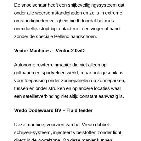
De snoeischaar heeft een snijbeveiligingssysteem dat
onder alle weersomstandigheden en zelfs in extreme
omstandigheden veiligheid biedt doordat het mes
onmiddellijk stopt bij contact met een vinger of hand
zonder de speciale Pellenc handschoen.
Vector Machines – Vector 2.0wD
Autonome ruwterreinmaaier die niet alleen op
golfbanen en sportvelden werkt, maar ook geschikt is
voor toepassing onder zonnepanelen op zonneparken,
tussen en onder struiken en op andere locaties waar
een satellietverbinding niet altijd constant aanwezig is.
Vredo Dodewaard BV – Fluid feeder
Deze machine, voorzien van het Vredo dubbel-
schijven-systeem, injecteert vloeistoffen zonder licht
direct in de wortelzone. Op deze manier kunnen