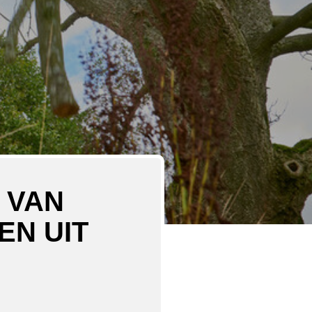
 VAN
EN UIT