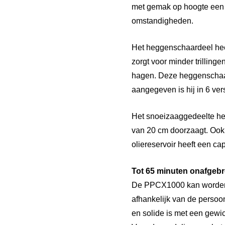
met gemak op hoogte een t
omstandigheden.
Het heggenschaardeel heef
zorgt voor minder trilling
hagen. Deze heggenschaar 
aangegeven is hij in 6 vers
Het snoeizaaggedeelte hee
van 20 cm doorzaagt. Ook 
oliereservoir heeft een cap
Tot 65 minuten onafgebr
De PPCX1000 kan worden ge
afhankelijk van de persoo
en solide is met een gewic