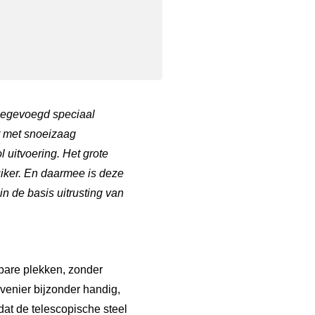
toegevoegd speciaal
r met snoeizaag
 uitvoering. Het grote
uiker. En daarmee is deze
 de basis uitrusting van
bare plekken, zonder
ovenier bijzonder handig,
dat de telescopische steel