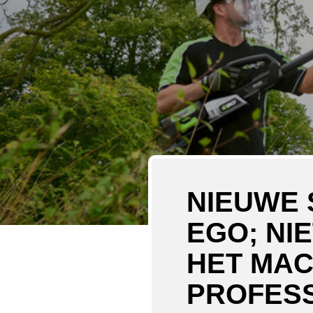
NIEUWE
EGO; NI
HET MAC
PROFESS