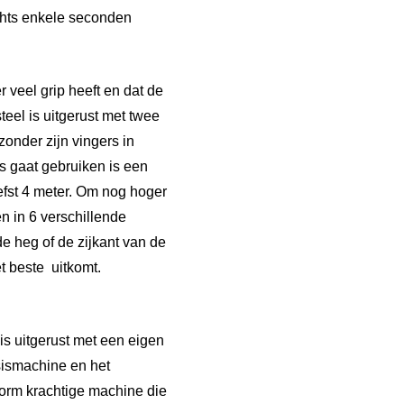
chts enkele seconden
 veel grip heeft en dat de
eel is uitgerust met twee
onder zijn vingers in
s gaat gebruiken is een
iefst 4 meter. Om nog hoger
n in 6 verschillende
e heg of de zijkant van de
t beste uitkomt.
s uitgerust met een eigen
asismachine en het
orm krachtige machine die