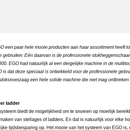
ger
atsApp
GO een paar hele mooie producten aan haar assortiment heeft 
le gebruiker. Eén daarvan is de professionele stokheggenschaa
 EGO had natuurlijk al een dergelijke machine in de multitool
is dat deze speciaal is ontwikkeld voor de professionele gebr
oksnoeizaag een hele solide machine die niet mag ontbreken in
er ladder
ysteem biedt de mogelijkheid om te snoeien op moeilijk bereik
maken van stellages of ladders. En dat is natuurlijk voor elke h
lijke tijdsbesparing op. Het mooie van het systeem van EGO is, 