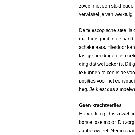
zowel met een stokheggen
verwissel je van werktuig
De telescopische steel is 
machine goed in de hand li
schakelaars. Hierdoor kan
lastige houdingen te moet
ding dat wel zeker is. Dit
te kunnen reiken is de voo
posities voor het eenvoud
heg. Je kiest dus simpelw
Geen krachtverlies
Elk werktuig, dus zowel 
borstelloze motor. Dit zor
aanbouwdeel. Neem daarbi