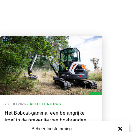
23 JULI 2026
ACTUEEL NIEUWS
Het Bobcat-gamma, een belangrijke
troef in de preventie van bosbranden
Beheer toestemming