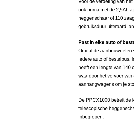
Voor de verdeling van he
ook prima met de 2,5Ah ac
heggenschaar of 110 zaag
gebruiksduur uiteraard la
Past in elke auto of best
Omdat de aanbouwdelen va
iedere auto of bestelbus.
heeft een lengte van 140 
waardoor het vervoer van
aanhangwagens om je sto
De PPCX1000 betreft de ki
telescopische heggenschaar
inbegrepen.