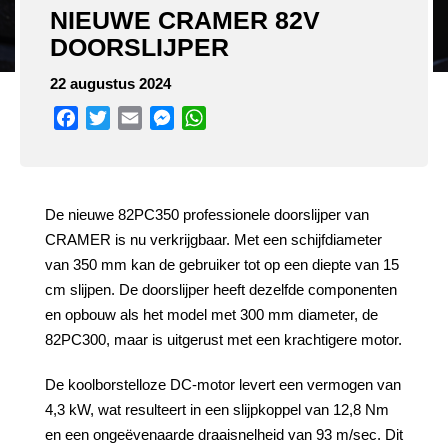
NIEUWE CRAMER 82V
DOORSLIJPER
22 augustus 2024
Facebook
Twitter
Email
Messenger
WhatsApp
De nieuwe 82PC350 professionele doorslijper van
CRAMER is nu verkrijgbaar. Met een schijfdiameter
van 350 mm kan de gebruiker tot op een diepte van 15
cm slijpen. De doorslijper heeft dezelfde componenten
en opbouw als het model met 300 mm diameter, de
82PC300, maar is uitgerust met een krachtigere motor.
De koolborstelloze DC-motor levert een vermogen van
4,3 kW, wat resulteert in een slijpkoppel van 12,8 Nm
en een ongeëvenaarde draaisnelheid van 93 m/sec. Dit