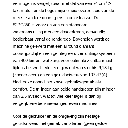
3
vermogen is vergelijkbaar met dat van een 74 cm
2-
takt motor, en de hoge snijsnelheid overtreft die van de
meeste andere doorslijpers in deze klasse. De
82PC350 is voorzien van een standaard
wateraansluiting met een doseerkraan, eenvoudig
bedienbaar vanaf de rondgreep. Bovendien wordt de
machine geleverd met een allround diamant
doorslijpschijf en een geïntegreerd verlichtingssysteem
van 400 lumen, wat zorgt voor optimale zichtbaarheid
tijdens het werk. Met een gewicht van slechts 6,13 kg
(zonder accu) en een geluidsniveau van 107 dB(A)
biedt deze doorslijper zowel gebruiksgemak als
comfort. De trillingen aan beide handgrepen zijn minder
dan 2,5 m/sec², wat tot vier keer lager is dan bij
vergelijkbare benzine-aangedreven machines.
Voor de gebruiker én de omgeving zijn het lage
geluidsniveau, het gemak van starten (geen gedoe