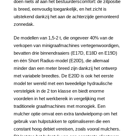
doen niets af aan het bestuurderscomfort: de zitpositie
is breed, eenvoudig toegankelijk, en het zicht is
uitstekend dankzij het aan de achterzijde gemonteerd
zonnedak.
De modellen van 1,5-2 t, die ongeveer 40% van de
verkopen van minigraafmachines vertegenwoordigen,
bevatten drie binnendraaiers (E17D, E18D en E19D)
en één Short Radius-model (E20D), die allemaal
minder dan een meter breed zijn dankzij het ontwerp
met variabele breedtes. De E20D is ook het eerste
model ter wereld met een tweedelige hydraulische
verstelgiek in de 2 ton klasse en biedt enorme
voordelen in het werkbereik in vergelijking met
traditionele graafmachines met monogiek. Een
mulcher optie omvat een extra tandwielpomp om het
gebruik van hulpstukken te optimaliseren die een
constant hoog debiet vereisen, zoals vooral mulchers.