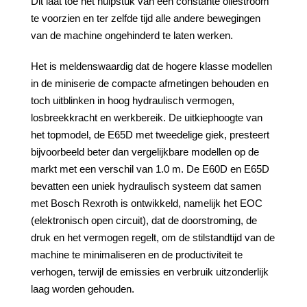
Dit laat toe het hulpstuk van een constante oliestroom
te voorzien en ter zelfde tijd alle andere bewegingen
van de machine ongehinderd te laten werken.
Het is meldenswaardig dat de hogere klasse modellen
in de miniserie de compacte afmetingen behouden en
toch uitblinken in hoog hydraulisch vermogen,
losbreekkracht en werkbereik. De uitkiephoogte van
het topmodel, de E65D met tweedelige giek, presteert
bijvoorbeeld beter dan vergelijkbare modellen op de
markt met een verschil van 1.0 m. De E60D en E65D
bevatten een uniek hydraulisch systeem dat samen
met Bosch Rexroth is ontwikkeld, namelijk het EOC
(elektronisch open circuit), dat de doorstroming, de
druk en het vermogen regelt, om de stilstandtijd van de
machine te minimaliseren en de productiviteit te
verhogen, terwijl de emissies en verbruik uitzonderlijk
laag worden gehouden.