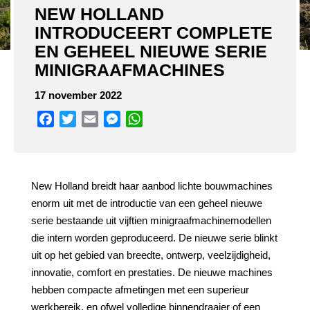
NEW HOLLAND
INTRODUCEERT COMPLETE
EN GEHEEL NIEUWE SERIE
MINIGRAAFMACHINES
17 november 2022
Facebook
Twitter
Email
Messenger
WhatsApp
New Holland breidt haar aanbod lichte bouwmachines
enorm uit met de introductie van een geheel nieuwe
serie bestaande uit vijftien minigraafmachinemodellen
die intern worden geproduceerd. De nieuwe serie blinkt
uit op het gebied van breedte, ontwerp, veelzijdigheid,
innovatie, comfort en prestaties. De nieuwe machines
hebben compacte afmetingen met een superieur
werkbereik, en ofwel volledige binnendraaier of een