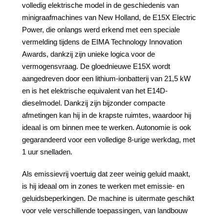
volledig elektrische model in de geschiedenis van
minigraafmachines van New Holland, de E15X Electric
Power, die onlangs werd erkend met een speciale
vermelding tijdens de EIMA Technology Innovation
Awards, dankzij zijn unieke logica voor de
vermogensvraag. De gloednieuwe E15X wordt
aangedreven door een lithium-ionbatterij van 21,5 kW
en is het elektrische equivalent van het E14D-
dieselmodel. Dankzij zijn bijzonder compacte
afmetingen kan hij in de krapste ruimtes, waardoor hij
ideaal is om binnen mee te werken. Autonomie is ook
gegarandeerd voor een volledige 8-urige werkdag, met
1 uur snelladen.
Als emissievrij voertuig dat zeer weinig geluid maakt,
is hij ideaal om in zones te werken met emissie- en
geluidsbeperkingen. De machine is uitermate geschikt
voor vele verschillende toepassingen, van landbouw