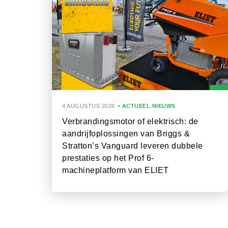
4 AUGUSTUS 2026
ACTUEEL NIEUWS
Verbrandingsmotor of elektrisch: de
aandrijfoplossingen van Briggs &
Stratton’s Vanguard leveren dubbele
prestaties op het Prof 6-
machineplatform van ELIET