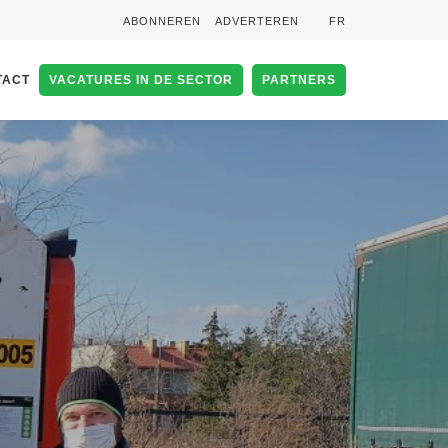
ABONNEREN
ADVERTEREN
FR
TACT
VACATURES IN DE SECTOR
PARTNERS