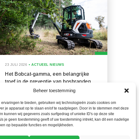
23 JULI 2026
ACTUEEL NIEUWS
Het Bobcat-gamma, een belangrijke
troef in de preventie van bosbranden
Beheer toestemming
ervaringen te bieden, gebruiken wij technologieën zoals cookies om
ver je apparaat op te slaan en/of te raadplegen. Door in te stemmen met deze
n kunnen wij gegevens zoals surfgedrag of unieke ID's op deze site
ls je geen toestemming geeft of uw toestemming intrekt, kan dit een nadelige
ben op bepaalde functies en mogelijkheden.