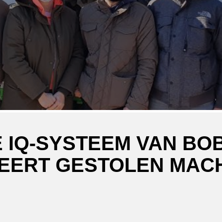
 IQ-SYSTEEM VAN BO
EERT GESTOLEN MAC
ger
atsApp