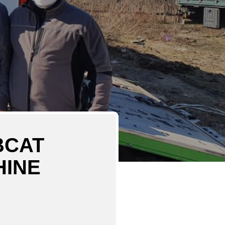
BCAT
HINE