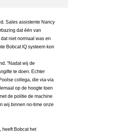
d. Sales assistente Nancy
rbazing dat één van
 dat niet normaal was en
ente Bobcat IQ systeem kon
nd. “Nadat wij de
gifte te doen. Echter
olse collega, die via-via
elemaal op de hoogte toen
et de politie de machine
n wij binnen no-time onze
, heeft Bobcat het