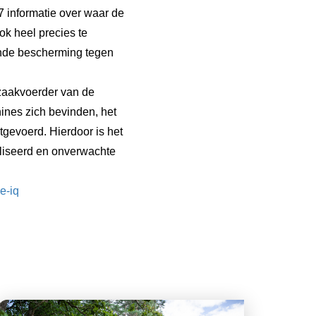
7 informatie over waar de
ok heel precies te
ende bescherming tegen
zaakvoerder van de
hines zich bevinden, het
tgevoerd. Hierdoor is het
liseerd en onverwachte
e-iq