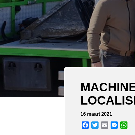
MACHINE
LOCALIS
16 maart 2021
Facebook
Twitter
Email
Messen
Wh