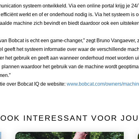
nication systeem ontwikkeld. Via een online portal krijg je 24/
 efficiënt werkt en of er onderhoud nodig is. Via het systeem is o
aalde machine zich bevindt en biedt daardoor ook een uitstek
van Bobcat is echt een game-changer,” zegt Bruno Vangaever, 
el geeft het systeem informatie over waar de verschillende mac
over het gebruik en geeft aan wanneer onderhoud moet worden ui
 plannen waardoor het gebruik van de machine wordt geoptima
men.”
ie over Bobcat IQ de website:
www.bobcat.com/owners/machin
OOK INTERESSANT VOOR JOU