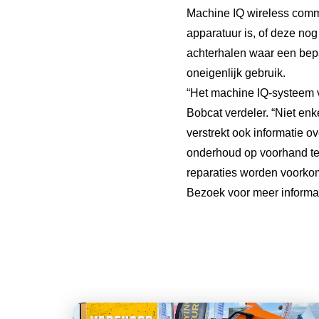
Machine IQ wireless commu
apparatuur is, of deze nog
achterhalen waar een bep
oneigenlijk gebruik.
“Het machine IQ-systeem 
Bobcat verdeler. “Niet enk
verstrekt ook informatie 
onderhoud op voorhand te
reparaties worden voorko
Bezoek voor meer informat