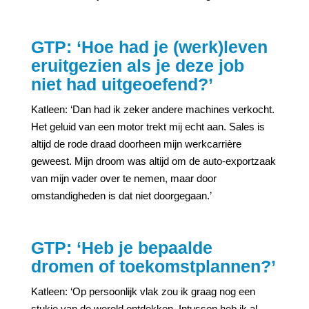
GTP: ‘Hoe had je (werk)leven
eruitgezien als je deze job
niet had uitgeoefend?’
Katleen: ‘Dan had ik zeker andere machines verkocht.
Het geluid van een motor trekt mij echt aan. Sales is
altijd de rode draad doorheen mijn werkcarrière
geweest. Mijn droom was altijd om de auto-exportzaak
van mijn vader over te nemen, maar door
omstandigheden is dat niet doorgegaan.’
GTP: ‘Heb je bepaalde
dromen of toekomstplannen?’
Katleen: ‘Op persoonlijk vlak zou ik graag nog een
stukje van de wereld ontdekken. Intussen heb ik al