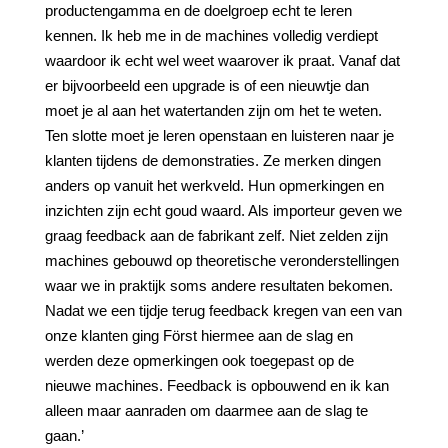
productengamma en de doelgroep echt te leren
kennen. Ik heb me in de machines volledig verdiept
waardoor ik echt wel weet waarover ik praat. Vanaf dat
er bijvoorbeeld een upgrade is of een nieuwtje dan
moet je al aan het watertanden zijn om het te weten.
Ten slotte moet je leren openstaan en luisteren naar je
klanten tijdens de demonstraties. Ze merken dingen
anders op vanuit het werkveld. Hun opmerkingen en
inzichten zijn echt goud waard. Als importeur geven we
graag feedback aan de fabrikant zelf. Niet zelden zijn
machines gebouwd op theoretische veronderstellingen
waar we in praktijk soms andere resultaten bekomen.
Nadat we een tijdje terug feedback kregen van een van
onze klanten ging Först hiermee aan de slag en
werden deze opmerkingen ook toegepast op de
nieuwe machines. Feedback is opbouwend en ik kan
alleen maar aanraden om daarmee aan de slag te
gaan.’