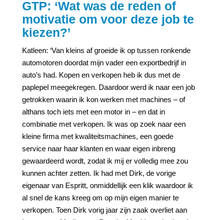
GTP: ‘Wat was de reden of
motivatie om voor deze job te
kiezen?’
Katleen: ‘Van kleins af groeide ik op tussen ronkende
automotoren doordat mijn vader een exportbedrijf in
auto’s had. Kopen en verkopen heb ik dus met de
paplepel meegekregen. Daardoor werd ik naar een job
getrokken waarin ik kon werken met machines – of
althans toch iets met een motor in – en dat in
combinatie met verkopen. Ik was op zoek naar een
kleine firma met kwaliteitsmachines, een goede
service naar haar klanten en waar eigen inbreng
gewaardeerd wordt, zodat ik mij er volledig mee zou
kunnen achter zetten. Ik had met Dirk, de vorige
eigenaar van Espritt, onmiddellijk een klik waardoor ik
al snel de kans kreeg om op mijn eigen manier te
verkopen. Toen Dirk vorig jaar zijn zaak overliet aan