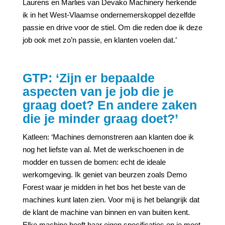
Laurens en Marlies van Devako Machinery herkende
ik in het West-Vlaamse ondernemerskoppel dezelfde
passie en drive voor de stiel. Om die reden doe ik deze
job ook met zo’n passie, en klanten voelen dat.’
GTP: ‘Zijn er bepaalde
aspecten van je job die je
graag doet? En andere zaken
die je minder graag doet?’
Katleen: ‘Machines demonstreren aan klanten doe ik
nog het liefste van al. Met de werkschoenen in de
modder en tussen de bomen: echt de ideale
werkomgeving. Ik geniet van beurzen zoals Demo
Forest waar je midden in het bos het beste van de
machines kunt laten zien. Voor mij is het belangrijk dat
de klant de machine van binnen en van buiten kent.
Elke machine heeft haar eigen specificaties en je moet