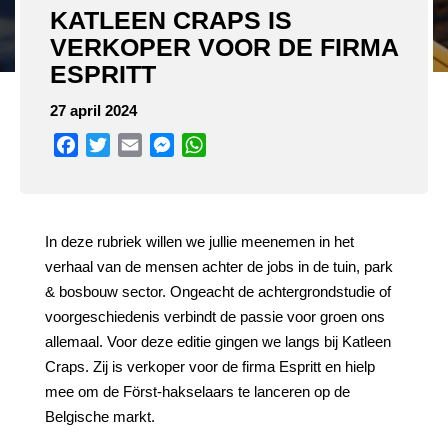
KATLEEN CRAPS IS
VERKOPER VOOR DE FIRMA
ESPRITT
27 april 2024
Facebook
Twitter
Email
Messenger
WhatsApp
In deze rubriek willen we jullie meenemen in het
verhaal van de mensen achter de jobs in de tuin, park
& bosbouw sector. Ongeacht de achtergrondstudie of
voorgeschiedenis verbindt de passie voor groen ons
allemaal. Voor deze editie gingen we langs bij Katleen
Craps. Zij is verkoper voor de firma Espritt en hielp
mee om de Först-hakselaars te lanceren op de
Belgische markt.