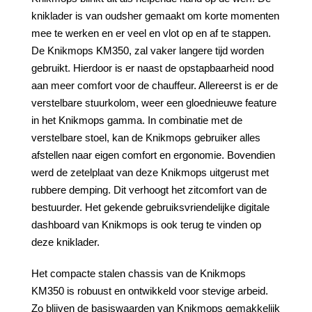
kniklader is van oudsher gemaakt om korte momenten
mee te werken en er veel en vlot op en af te stappen.
De Knikmops KM350, zal vaker langere tijd worden
gebruikt. Hierdoor is er naast de opstapbaarheid nood
aan meer comfort voor de chauffeur. Allereerst is er de
verstelbare stuurkolom, weer een gloednieuwe feature
in het Knikmops gamma. In combinatie met de
verstelbare stoel, kan de Knikmops gebruiker alles
afstellen naar eigen comfort en ergonomie. Bovendien
werd de zetelplaat van deze Knikmops uitgerust met
rubbere demping. Dit verhoogt het zitcomfort van de
bestuurder. Het gekende gebruiksvriendelijke digitale
dashboard van Knikmops is ook terug te vinden op
deze kniklader.
Het compacte stalen chassis van de Knikmops
KM350 is robuust en ontwikkeld voor stevige arbeid.
Zo blijven de basiswaarden van Knikmops gemakkelijk