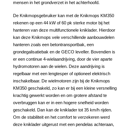
mensen in het grondverzet in het achterhoofd.
De Knikmopsgebruiker kan met de Knikmops KM350
rekenen op een 44 kW of 60 pk sterke motor bij het
hanteren van deze multifunctionele kniklader. Hierdoor
kan deze Knikmops vele verschillende aanbouwdelen
hanteren zoals een betontransportbak, een
grondegalisatiebak en de GECO leveller. Bovendien is
er een continue 4-wielaandrijving, door de vier aparte
hydromotoren aan de wielen. Deze aandrijving is
regelbaar met een lengtesper of optioneel elektrisch
inschakelbaar. De wielmotoren zijn bij de Knikmops
KM350 geschakeld, zo kan er bij een kleine versnelling
krachtig gewerkt worden en om grotere afstand te
overbruggen kan er in een hogere snelheid worden
geschakeld. Dan kan de kniklader tot 35 km/h rijden.
Om de stabiliteit en het comfort te verzekeren werd
deze kniklader uitgerust met een pendelas achteraan,