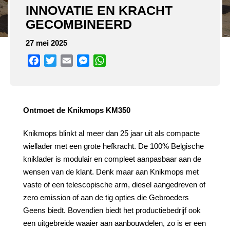
INNOVATIE EN KRACHT
GECOMBINEERD
27 mei 2025
Facebook
Twitter
Email
Messenger
WhatsApp
Ontmoet de Knikmops KM350
Knikmops blinkt al meer dan 25 jaar uit als compacte
wiellader met een grote hefkracht. De 100% Belgische
kniklader is modulair en compleet aanpasbaar aan de
wensen van de klant. Denk maar aan Knikmops met
vaste of een telescopische arm, diesel aangedreven of
zero emission of aan de tig opties die Gebroeders
Geens biedt. Bovendien biedt het productiebedrijf ook
een uitgebreide waaier aan aanbouwdelen, zo is er een