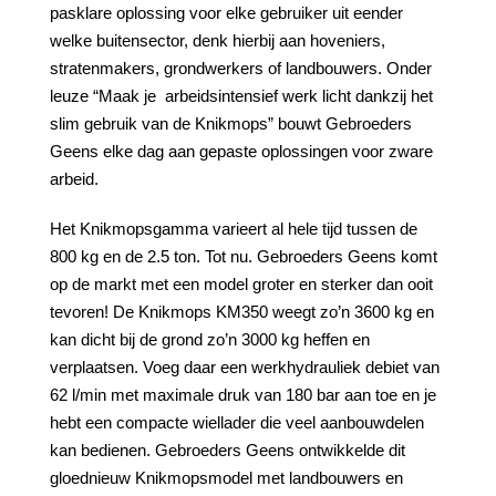
pasklare oplossing voor elke gebruiker uit eender
welke buitensector, denk hierbij aan hoveniers,
stratenmakers, grondwerkers of landbouwers. Onder
leuze “Maak je arbeidsintensief werk licht dankzij het
slim gebruik van de Knikmops” bouwt Gebroeders
Geens elke dag aan gepaste oplossingen voor zware
arbeid.
Het Knikmopsgamma varieert al hele tijd tussen de
800 kg en de 2.5 ton. Tot nu. Gebroeders Geens komt
op de markt met een model groter en sterker dan ooit
tevoren! De Knikmops KM350 weegt zo’n 3600 kg en
kan dicht bij de grond zo’n 3000 kg heffen en
verplaatsen. Voeg daar een werkhydrauliek debiet van
62 l/min met maximale druk van 180 bar aan toe en je
hebt een compacte wiellader die veel aanbouwdelen
kan bedienen. Gebroeders Geens ontwikkelde dit
gloednieuw Knikmopsmodel met landbouwers en