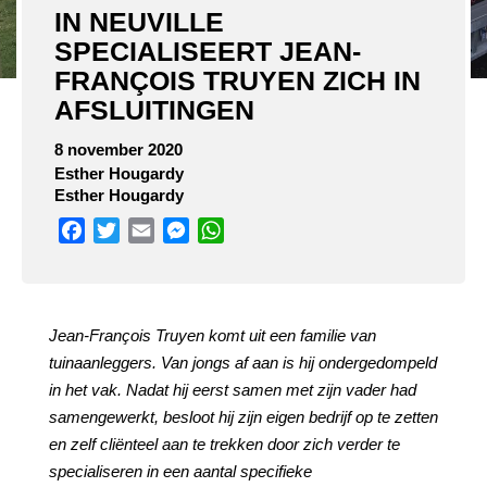
IN NEUVILLE
SPECIALISEERT JEAN-
FRANÇOIS TRUYEN ZICH IN
AFSLUITINGEN
8 november 2020
Esther Hougardy
Esther Hougardy
Facebook
Twitter
Email
Messenger
WhatsApp
Jean-François Truyen komt uit een familie van
tuinaanleggers. Van jongs af aan is hij ondergedompeld
in het vak. Nadat hij eerst samen met zijn vader had
samengewerkt, besloot hij zijn eigen bedrijf op te zetten
en zelf cliënteel aan te trekken door zich verder te
specialiseren in een aantal specifieke