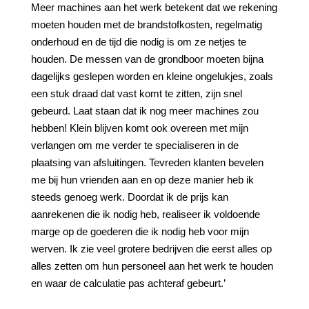
Meer machines aan het werk betekent dat we rekening
moeten houden met de brandstofkosten, regelmatig
onderhoud en de tijd die nodig is om ze netjes te
houden. De messen van de grondboor moeten bijna
dagelijks geslepen worden en kleine ongelukjes, zoals
een stuk draad dat vast komt te zitten, zijn snel
gebeurd. Laat staan dat ik nog meer machines zou
hebben! Klein blijven komt ook overeen met mijn
verlangen om me verder te specialiseren in de
plaatsing van afsluitingen. Tevreden klanten bevelen
me bij hun vrienden aan en op deze manier heb ik
steeds genoeg werk. Doordat ik de prijs kan
aanrekenen die ik nodig heb, realiseer ik voldoende
marge op de goederen die ik nodig heb voor mijn
werven. Ik zie veel grotere bedrijven die eerst alles op
alles zetten om hun personeel aan het werk te houden
en waar de calculatie pas achteraf gebeurt.’