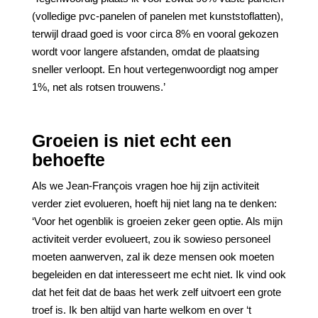
(volledige pvc-panelen of panelen met kunststoflatten),
terwijl draad goed is voor circa 8% en vooral gekozen
wordt voor langere afstanden, omdat de plaatsing
sneller verloopt. En hout vertegenwoordigt nog amper
1%, net als rotsen trouwens.’
Groeien is niet echt een
behoefte
Als we Jean-François vragen hoe hij zijn activiteit
verder ziet evolueren, hoeft hij niet lang na te denken:
‘Voor het ogenblik is groeien zeker geen optie. Als mijn
activiteit verder evolueert, zou ik sowieso personeel
moeten aanwerven, zal ik deze mensen ook moeten
begeleiden en dat interesseert me echt niet. Ik vind ook
dat het feit dat de baas het werk zelf uitvoert een grote
troef is. Ik ben altijd van harte welkom en over ‘t