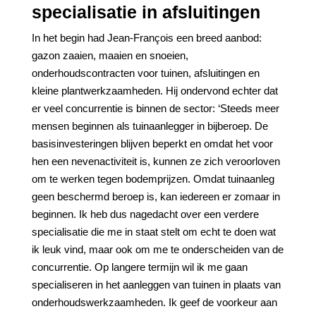
specialisatie in afsluitingen
In het begin had Jean-François een breed aanbod:
gazon zaaien, maaien en snoeien,
onderhoudscontracten voor tuinen, afsluitingen en
kleine plantwerkzaamheden. Hij ondervond echter dat
er veel concurrentie is binnen de sector: ‘Steeds meer
mensen beginnen als tuinaanlegger in bijberoep. De
basisinvesteringen blijven beperkt en omdat het voor
hen een nevenactiviteit is, kunnen ze zich veroorloven
om te werken tegen bodemprijzen. Omdat tuinaanleg
geen beschermd beroep is, kan iedereen er zomaar in
beginnen. Ik heb dus nagedacht over een verdere
specialisatie die me in staat stelt om echt te doen wat
ik leuk vind, maar ook om me te onderscheiden van de
concurrentie. Op langere termijn wil ik me gaan
specialiseren in het aanleggen van tuinen in plaats van
onderhoudswerkzaamheden. Ik geef de voorkeur aan