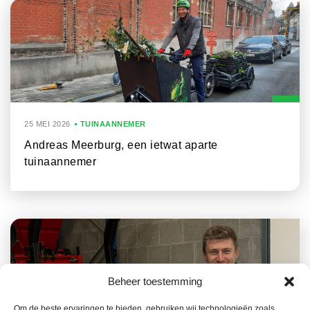
25 MEI 2026
TUINAANNEMER
Andreas Meerburg, een ietwat aparte
tuinaannemer
Beheer toestemming
Om de beste ervaringen te bieden, gebruiken wij technologieën zoals