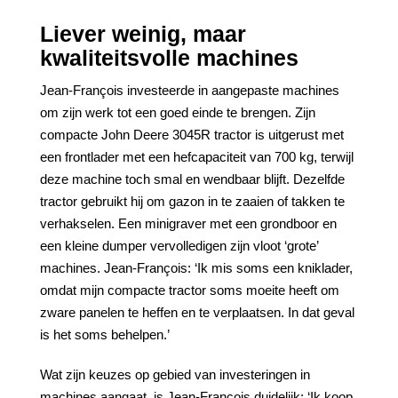
Liever weinig, maar
kwaliteitsvolle machines
Jean-François investeerde in aangepaste machines
om zijn werk tot een goed einde te brengen. Zijn
compacte John Deere 3045R tractor is uitgerust met
een frontlader met een hefcapaciteit van 700 kg, terwijl
deze machine toch smal en wendbaar blijft. Dezelfde
tractor gebruikt hij om gazon in te zaaien of takken te
verhakselen. Een minigraver met een grondboor en
een kleine dumper vervolledigen zijn vloot ‘grote’
machines. Jean-François: ‘Ik mis soms een kniklader,
omdat mijn compacte tractor soms moeite heeft om
zware panelen te heffen en te verplaatsen. In dat geval
is het soms behelpen.’
Wat zijn keuzes op gebied van investeringen in
machines aangaat, is Jean-François duidelijk: ‘Ik koop