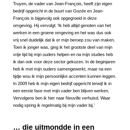
Truyen, de vader van Jean-François, heeft zijn eigen
bedrijf opgericht in de buurt van Gozée en Jean-
François is bijgevolg ook opgegroeid in deze
omgeving. Hij vervolgt: ‘Ik heb altijd genoten van het
werken in een groene omgeving en het was dus ook
vrij snel duidelijk dat ik er mijn beroep zou van maken.
Toen ik jonger was, ging ik het grootste deel van mijn
vrije tijd bij mijn ouders helpen en na mijn studies heb
ik dan ook voor deze sector gekozen. In de beginjaren
heb ik met mijn ouders samengewerkt, maar na een
tijdje wou ik mijn persoonlijke accenten kunnen leggen.
In 2009 heb ik mijn eigen bedrijf opgericht terwijl ik in
een eerste fase met mijn vader ben blijven werken.
Vervolgens ben ik hier naar Neuville verhuisd. Waar
nodig spring ik regelmatig bij mijn vader bij.’
… die uitmondde in een