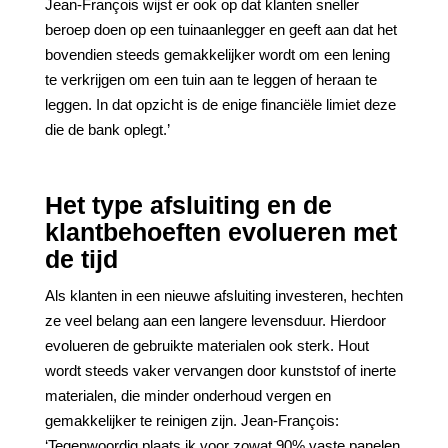
Jean-François wijst er ook op dat klanten sneller
beroep doen op een tuinaanlegger en geeft aan dat het
bovendien steeds gemakkelijker wordt om een lening
te verkrijgen om een tuin aan te leggen of heraan te
leggen. In dat opzicht is de enige financiële limiet deze
die de bank oplegt.’
Het type afsluiting en de
klantbehoeften evolueren met
de tijd
Als klanten in een nieuwe afsluiting investeren, hechten
ze veel belang aan een langere levensduur. Hierdoor
evolueren de gebruikte materialen ook sterk. Hout
wordt steeds vaker vervangen door kunststof of inerte
materialen, die minder onderhoud vergen en
gemakkelijker te reinigen zijn. Jean-François:
‘Tegenwoordig plaats ik voor zowat 90% vaste panelen