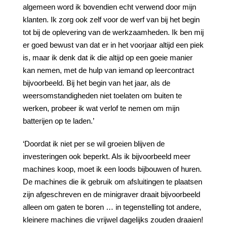
algemeen word ik bovendien echt verwend door mijn
klanten. Ik zorg ook zelf voor de werf van bij het begin
tot bij de oplevering van de werkzaamheden. Ik ben mij
er goed bewust van dat er in het voorjaar altijd een piek
is, maar ik denk dat ik die altijd op een goeie manier
kan nemen, met de hulp van iemand op leercontract
bijvoorbeeld. Bij het begin van het jaar, als de
weersomstandigheden niet toelaten om buiten te
werken, probeer ik wat verlof te nemen om mijn
batterijen op te laden.’
‘Doordat ik niet per se wil groeien blijven de
investeringen ook beperkt. Als ik bijvoorbeeld meer
machines koop, moet ik een loods bijbouwen of huren.
De machines die ik gebruik om afsluitingen te plaatsen
zijn afgeschreven en de minigraver draait bijvoorbeeld
alleen om gaten te boren … in tegenstelling tot andere,
kleinere machines die vrijwel dagelijks zouden draaien!