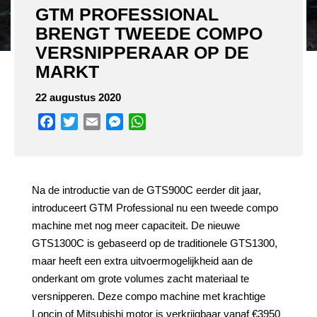
GTM PROFESSIONAL
BRENGT TWEEDE COMPO
VERSNIPPERAAR OP DE
MARKT
22 augustus 2020
Facebook
Twitter
Email
Messenger
WhatsApp
Na de introductie van de GTS900C eerder dit jaar,
introduceert GTM Professional nu een tweede compo
machine met nog meer capaciteit. De nieuwe
GTS1300C is gebaseerd op de traditionele GTS1300,
maar heeft een extra uitvoermogelijkheid aan de
onderkant om grote volumes zacht materiaal te
versnipperen. Deze compo machine met krachtige
Loncin of Mitsubishi motor is verkrijgbaar vanaf €3950