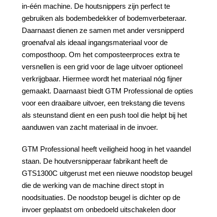
in-één machine. De houtsnippers zijn perfect te
gebruiken als bodembedekker of bodemverbeteraar.
Daarnaast dienen ze samen met ander versnipperd
groenafval als ideaal ingangsmateriaal voor de
composthoop. Om het composteerproces extra te
versnellen is een grid voor de lage uitvoer optioneel
verkrijgbaar. Hiermee wordt het materiaal nóg fijner
gemaakt. Daarnaast biedt GTM Professional de opties
voor een draaibare uitvoer, een trekstang die tevens
als steunstand dient en een push tool die helpt bij het
aanduwen van zacht materiaal in de invoer.
GTM Professional heeft veiligheid hoog in het vaandel
staan. De houtversnipperaar fabrikant heeft de
GTS1300C uitgerust met een nieuwe noodstop beugel
die de werking van de machine direct stopt in
noodsituaties. De noodstop beugel is dichter op de
invoer geplaatst om onbedoeld uitschakelen door