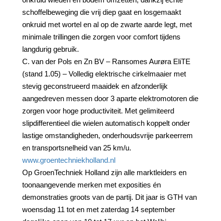
schoffelbeweging die vrij diep gaat en losgemaakt
onkruid met wortel en al op de zwarte aarde legt, met
minimale trillingen die zorgen voor comfort tijdens
langdurig gebruik.
C. van der Pols en Zn BV – Ransomes Aurøra EliTE
(stand 1.05) – Volledig elektrische cirkelmaaier met
stevig geconstrueerd maaidek en afzonderlijk
aangedreven messen door 3 aparte elektromotoren die
zorgen voor hoge productiviteit. Met gelimiteerd
slipdifferentieel die wielen automatisch koppelt onder
lastige omstandigheden, onderhoudsvrije parkeerrem
en transportsnelheid van 25 km/u.
www.groentechniekholland.nl
Op GroenTechniek Holland zijn alle marktleiders en
toonaangevende merken met exposities én
demonstraties groots van de partij. Dit jaar is GTH van
woensdag 11 tot en met zaterdag 14 september