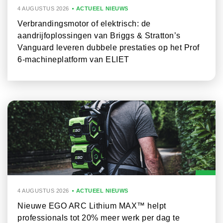
4 AUGUSTUS 2026
ACTUEEL NIEUWS
Verbrandingsmotor of elektrisch: de
aandrijfoplossingen van Briggs & Stratton’s
Vanguard leveren dubbele prestaties op het Prof
6-machineplatform van ELIET
4 AUGUSTUS 2026
ACTUEEL NIEUWS
Nieuwe EGO ARC Lithium MAX™ helpt
professionals tot 20% meer werk per dag te