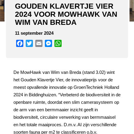
GOUDEN KLAVERTJE VIER
2024 VOOR MOWHAWK VAN
WIM VAN BREDA
11 september 2024
Facebook
Twitter
Email
Messenger
WhatsApp
De MowHawk van Wim van Breda (stand 3.02) wint
het Gouden Klavertje Vier, de innovatieprijs voor de
meest opvallende innovatie op GroenTechniek Holland
2024 in Biddinghuizen. “Verbeterd de biodiversiteit in de
openbare ruimte, doordat een slim camerasysteem op
de arm van een bermmaaier inzicht geeft in
biodiversiteit, circulaire verwerking van bermmaaisel
en het totale maaiproces. D.m.v. AI zijn verschillende
soorten fauna per m2 te classificeren o.b.v.