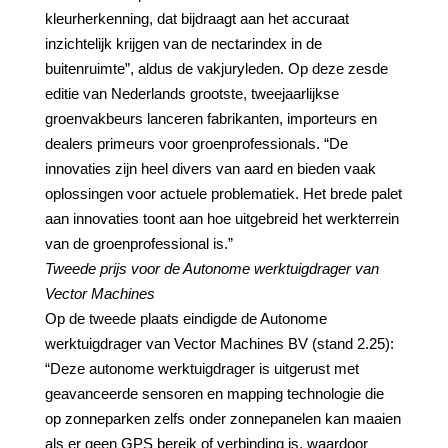
kleurherkenning, dat bijdraagt aan het accuraat
inzichtelijk krijgen van de nectarindex in de
buitenruimte”, aldus de vakjuryleden. Op deze zesde
editie van Nederlands grootste, tweejaarlijkse
groenvakbeurs lanceren fabrikanten, importeurs en
dealers primeurs voor groenprofessionals. “De
innovaties zijn heel divers van aard en bieden vaak
oplossingen voor actuele problematiek. Het brede palet
aan innovaties toont aan hoe uitgebreid het werkterrein
van de groenprofessional is.”
Tweede prijs voor de Autonome werktuigdrager van
Vector Machines
Op de tweede plaats eindigde de Autonome
werktuigdrager van Vector Machines BV (stand 2.25):
“Deze autonome werktuigdrager is uitgerust met
geavanceerde sensoren en mapping technologie die
op zonneparken zelfs onder zonnepanelen kan maaien
als er geen GPS bereik of verbinding is, waardoor