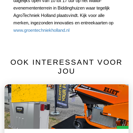
dagelijks open van 10 tot 17 uur op het Walibi-
evenemententerrein in Biddinghuizen waar tegelijk
AgroTechniek Holland plaatsvindt. Kijk voor alle
merken, ingezonden innovaties en entreekaarten op
www.groentechniekholland.nl
OOK INTERESSANT VOOR
JOU