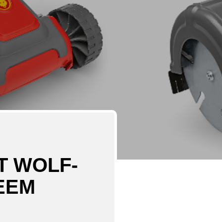
 WOLF-
EEM