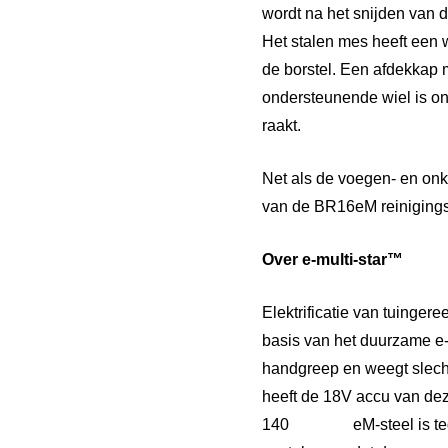
wordt na het snijden van 
Het stalen mes heeft een 
de borstel. Een afdekkap 
ondersteunende wiel is on
raakt.
Net als de voegen- en onk
van de BR16eM reinigings
Over e-multi-star™
Elektrificatie van tuinge
basis van het duurzame e-
handgreep en weegt slechts
heeft de 18V accu van dez
140 eM-steel is tegelijk