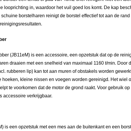
de looprichting in, waardoor het vuil goed los komt. De kap besc
schuine borstelharen reinigt de borstel effectief tot aan de rand
reinigingsresultaten.
ber
ber (JB11eM) is een accessoire, een opzetstuk dat op de reini
haren draaien met een snelheid van maximaal 1160 t/min. Door de
ncl. rubberen lip) kan tot aan muren of obstakels worden gewerk
le hoeken, kleine nissen en voegen worden gereinigd. Het wiel 
elpt te voorkomen dat de motor de grond raakt. Voor gebruik op
s accessoire verkrijgbaar.
) is een opzetstuk met een mes aan de buitenkant en een borst