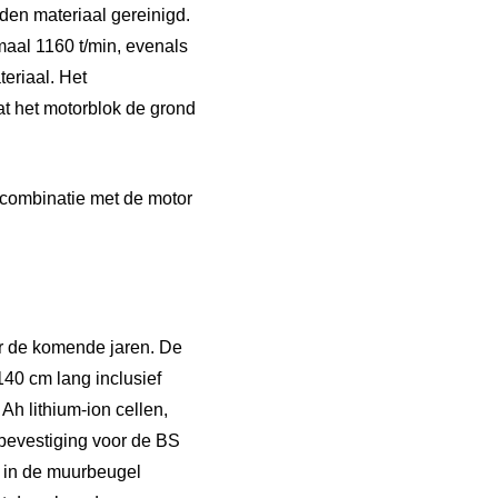
den materiaal gereinigd.
aal 1160 t/min, evenals
eriaal. Het
t het motorblok de grond
 combinatie met de motor
or de komende jaren. De
40 cm lang inclusief
Ah lithium-ion cellen,
bevestiging voor de BS
 in de muurbeugel