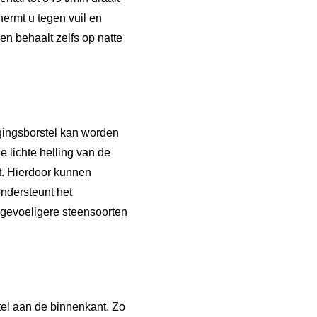
hermt u tegen vuil en
 en behaalt zelfs op natte
gingsborstel kan worden
 lichte helling van de
t. Hierdoor kunnen
ondersteunt het
 gevoeligere steensoorten
el aan de binnenkant. Zo