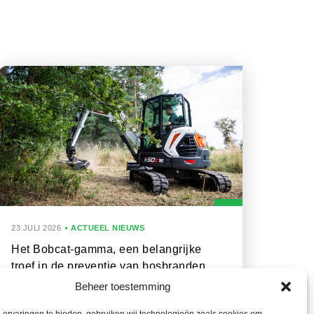
23 JULI 2026
ACTUEEL NIEUWS
Het Bobcat-gamma, een belangrijke
troef in de preventie van bosbranden
Beheer toestemming