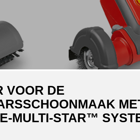
R VOOR DE
ARSSCHOONMAAK MET
E-MULTI-STAR™ SYST