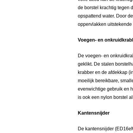
de borstel krachtig tegen 
opspattend water. Door de 
oppervlakken uitstekende 
Voegen- en onkruidkrab
De voegen- en onkruidkrab
geklikt. De stalen borstel
krabber en de afdekkap (i
moeilijk bereikbare, smal
evenwichtige gebruik en h
is ook een nylon borstel al
Kantensnijder
De kantensnijder (ED16eM