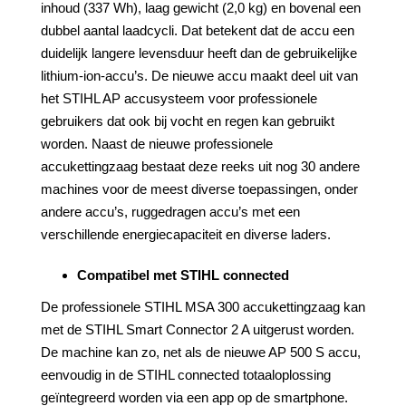
inhoud (337 Wh), laag gewicht (2,0 kg) en bovenal een
dubbel aantal laadcycli. Dat betekent dat de accu een
duidelijk langere levensduur heeft dan de gebruikelijke
lithium-ion-accu’s. De nieuwe accu maakt deel uit van
het STIHL AP accusysteem voor professionele
gebruikers dat ook bij vocht en regen kan gebruikt
worden. Naast de nieuwe professionele
accukettingzaag bestaat deze reeks uit nog 30 andere
machines voor de meest diverse toepassingen, onder
andere accu’s, ruggedragen accu’s met een
verschillende energiecapaciteit en diverse laders.
Compatibel met STIHL connected
De professionele STIHL MSA 300 accukettingzaag kan
met de STIHL Smart Connector 2 A uitgerust worden.
De machine kan zo, net als de nieuwe AP 500 S accu,
eenvoudig in de STIHL connected totaaloplossing
geïntegreerd worden via een app op de smartphone.