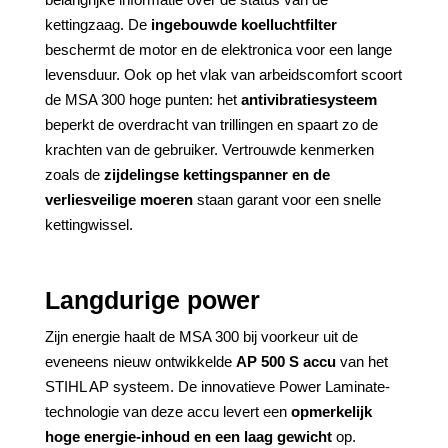
kettingzaag. De
ingebouwde koelluchtfilter
beschermt de motor en de elektronica voor een lange
levensduur. Ook op het vlak van arbeidscomfort scoort
de MSA 300 hoge punten: het
antivibratiesysteem
beperkt de overdracht van trillingen en spaart zo de
krachten van de gebruiker. Vertrouwde kenmerken
zoals de
zijdelingse kettingspanner en de
verliesveilige moeren
staan garant voor een snelle
kettingwissel.
Langdurige power
Zijn energie haalt de MSA 300 bij voorkeur uit de
eveneens nieuw ontwikkelde
AP 500 S accu
van het
STIHL AP systeem. De innovatieve Power Laminate-
technologie van deze accu levert een
opmerkelijk
hoge energie-inhoud en een laag gewicht
op.