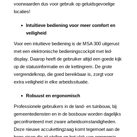
voorwaarden dus voor gebruik op geluidsgevoelige
locaties!
Intuïtieve bediening voor meer comfort en
veiligheid
Voor een intuïtieve bediening is de MSA 300 uitgerust
met een elektronische bedieningscockpit met led-
display. Daarop heeft de gebruiker altijd een goede kijk
op de statusinformatie en de kettingrem. De grote
vergrendelknop, die goed bereikbaar is, zorgt voor
extra veiligheid in elke arbeidssituatie.
Robuust en ergonomisch
Professionele gebruikers in de land- en tuinbouw, bij
gemeentediensten en in de bosbouw worden dagelijks
geconfronteerd met zware arbeidsomstandigheden.
Deze nieuwe accukettingzaag komt tegemoet aan de
hoge eisen die zij stellen op het vlak van ergonomie,