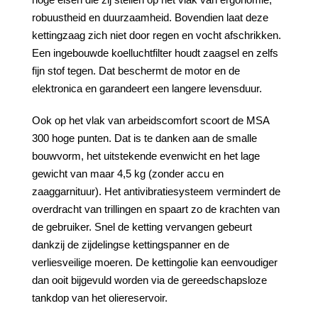
robuustheid en duurzaamheid. Bovendien laat deze
kettingzaag zich niet door regen en vocht afschrikken.
Een ingebouwde koelluchtfilter houdt zaagsel en zelfs
fijn stof tegen. Dat beschermt de motor en de
elektronica en garandeert een langere levensduur.
Ook op het vlak van arbeidscomfort scoort de MSA
300 hoge punten. Dat is te danken aan de smalle
bouwvorm, het uitstekende evenwicht en het lage
gewicht van maar 4,5 kg (zonder accu en
zaaggarnituur). Het antivibratiesysteem vermindert de
overdracht van trillingen en spaart zo de krachten van
de gebruiker. Snel de ketting vervangen gebeurt
dankzij de zijdelingse kettingspanner en de
verliesveilige moeren. De kettingolie kan eenvoudiger
dan ooit bijgevuld worden via de gereedschapsloze
tankdop van het oliereservoir.