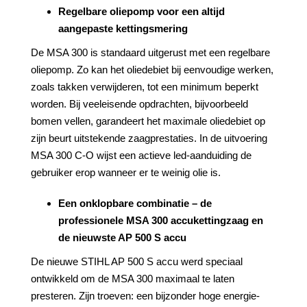
Regelbare oliepomp voor een altijd
aangepaste kettingsmering
De MSA 300 is standaard uitgerust met een regelbare
oliepomp. Zo kan het oliedebiet bij eenvoudige werken,
zoals takken verwijderen, tot een minimum beperkt
worden. Bij veeleisende opdrachten, bijvoorbeeld
bomen vellen, garandeert het maximale oliedebiet op
zijn beurt uitstekende zaagprestaties. In de uitvoering
MSA 300 C-O wijst een actieve led-aanduiding de
gebruiker erop wanneer er te weinig olie is.
Een onklopbare combinatie – de
professionele MSA 300 accukettingzaag en
de nieuwste AP 500 S accu
De nieuwe STIHL AP 500 S accu werd speciaal
ontwikkeld om de MSA 300 maximaal te laten
presteren. Zijn troeven: een bijzonder hoge energie-