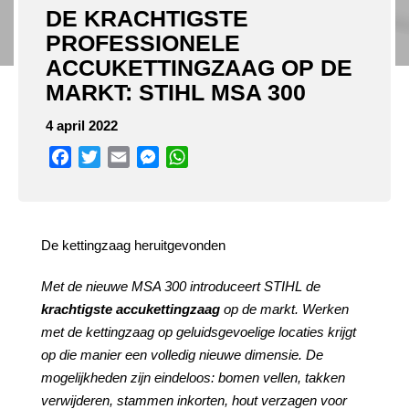
DE KRACHTIGSTE
PROFESSIONELE
ACCUKETTINGZAAG OP DE
MARKT: STIHL MSA 300
4 april 2022
Facebook
Twitter
Email
Messenger
WhatsApp
De kettingzaag heruitgevonden
Met de nieuwe MSA 300 introduceert STIHL de
krachtigste accukettingzaag
op de markt. Werken
met de kettingzaag op geluidsgevoelige locaties krijgt
op die manier een volledig nieuwe dimensie. De
mogelijkheden zijn eindeloos: bomen vellen, takken
verwijderen, stammen inkorten, hout verzagen voor