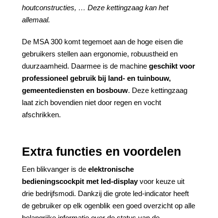
houtconstructies, … Deze kettingzaag kan het
allemaal.
De MSA 300 komt tegemoet aan de hoge eisen die
gebruikers stellen aan ergonomie, robuustheid en
duurzaamheid. Daarmee is de machine
geschikt voor
professioneel gebruik bij land- en tuinbouw,
gemeentediensten en bosbouw
. Deze kettingzaag
laat zich bovendien niet door regen en vocht
afschrikken.
Extra functies en voordelen
Een blikvanger is de
elektronische
bedieningscockpit met led-display
voor keuze uit
drie bedrijfsmodi. Dankzij die grote led-indicator heeft
de gebruiker op elk ogenblik een goed overzicht op alle
belangrijke informatie over de status van de