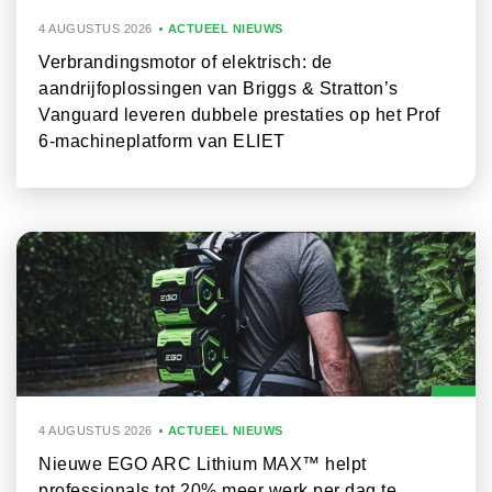
4 AUGUSTUS 2026
ACTUEEL NIEUWS
Verbrandingsmotor of elektrisch: de
aandrijfoplossingen van Briggs & Stratton’s
Vanguard leveren dubbele prestaties op het Prof
6-machineplatform van ELIET
4 AUGUSTUS 2026
ACTUEEL NIEUWS
Nieuwe EGO ARC Lithium MAX™ helpt
professionals tot 20% meer werk per dag te