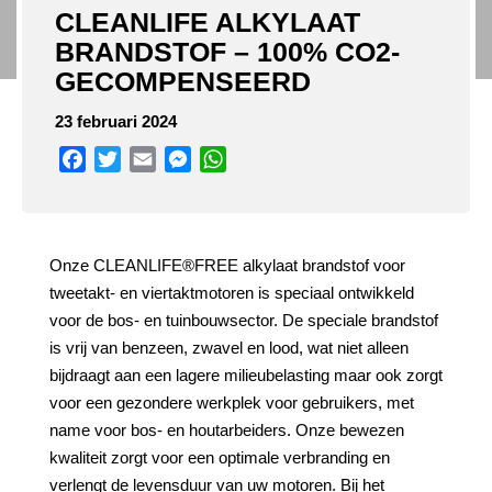
CLEANLIFE ALKYLAAT
BRANDSTOF – 100% CO2-
GECOMPENSEERD
23 februari 2024
Facebook
Twitter
Email
Messenger
WhatsApp
Onze CLEANLIFE®FREE alkylaat brandstof voor
tweetakt- en viertaktmotoren is speciaal ontwikkeld
voor de bos- en tuinbouwsector. De speciale brandstof
is vrij van benzeen, zwavel en lood, wat niet alleen
bijdraagt aan een lagere milieubelasting maar ook zorgt
voor een gezondere werkplek voor gebruikers, met
name voor bos- en houtarbeiders. Onze bewezen
kwaliteit zorgt voor een optimale verbranding en
verlengt de levensduur van uw motoren. Bij het