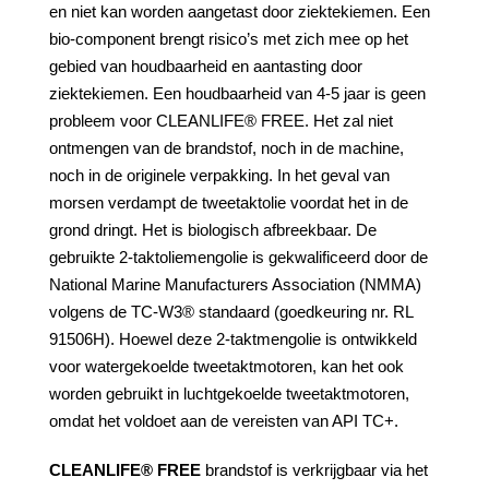
en niet kan worden aangetast door ziektekiemen. Een
bio-component brengt risico’s met zich mee op het
gebied van houdbaarheid en aantasting door
ziektekiemen. Een houdbaarheid van 4-5 jaar is geen
probleem voor CLEANLIFE® FREE. Het zal niet
ontmengen van de brandstof, noch in de machine,
noch in de originele verpakking. In het geval van
morsen verdampt de tweetaktolie voordat het in de
grond dringt. Het is biologisch afbreekbaar. De
gebruikte 2-taktoliemengolie is gekwalificeerd door de
National Marine Manufacturers Association (NMMA)
volgens de TC-W3® standaard (goedkeuring nr. RL
91506H). Hoewel deze 2-taktmengolie is ontwikkeld
voor watergekoelde tweetaktmotoren, kan het ook
worden gebruikt in luchtgekoelde tweetaktmotoren,
omdat het voldoet aan de vereisten van API TC+.
CLEANLIFE® FREE
brandstof is verkrijgbaar via het