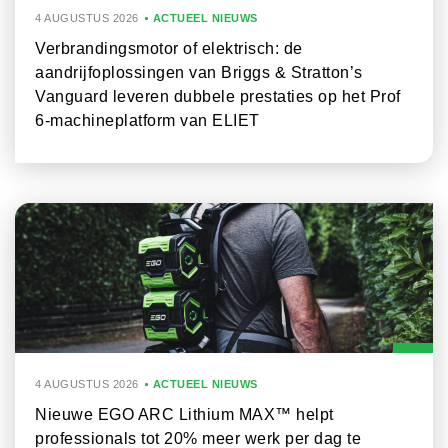
4 AUGUSTUS 2026
ACTUEEL NIEUWS
Verbrandingsmotor of elektrisch: de
aandrijfoplossingen van Briggs & Stratton’s
Vanguard leveren dubbele prestaties op het Prof
6-machineplatform van ELIET
4 AUGUSTUS 2026
ACTUEEL NIEUWS
Nieuwe EGO ARC Lithium MAX™ helpt
professionals tot 20% meer werk per dag te