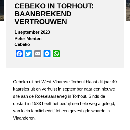
CEBEKO IN TORHOUT:
BAANBREKEND
VERTROUWEN
1 september 2023
Peter Menten
Cebeko
Facebook
Twitter
Email
Messenger
WhatsApp
Cebeko uit het West-Vlaamse Torhout blaast dit jaar 40
kaarsjes uit en verhuist in september naar een nieuwe
site aan de Roeselaarseweg in Torhout. Sinds de
opstart in 1983 heeft het bedrijf een hele weg afgelegd,
van klein familiebedrijf tot een gevestigde waarde in
Vlaanderen.