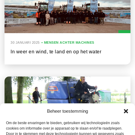
30 JANUARI 2025
MENSEN ACHTER MACHINES
In weer en wind, te land en op het water
Beheer toestemming
Om de beste ervaringen te bieden, gebruiken wij technologieën zoals
cookies om informatie over je apparaat op te slaan en/of te raadplegen.
17 DECEMBER 2024
MENSEN ACHTER MACHINES
Door in te stemmen met deze technologieën kunnen wij gegevens zoals