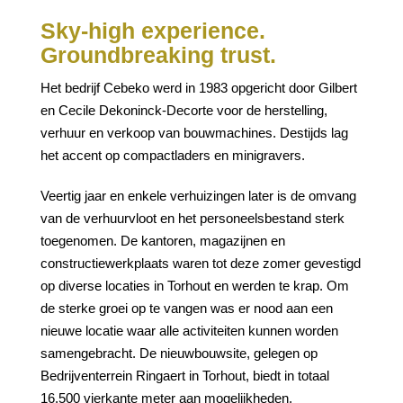
Sky-high experience.
Groundbreaking trust.
Het bedrijf Cebeko werd in 1983 opgericht door Gilbert
en Cecile Dekoninck-Decorte voor de herstelling,
verhuur en verkoop van bouwmachines. Destijds lag
het accent op compactladers en minigravers.
Veertig jaar en enkele verhuizingen later is de omvang
van de verhuurvloot en het personeelsbestand sterk
toegenomen. De kantoren, magazijnen en
constructiewerkplaats waren tot deze zomer gevestigd
op diverse locaties in Torhout en werden te krap. Om
de sterke groei op te vangen was er nood aan een
nieuwe locatie waar alle activiteiten kunnen worden
samengebracht. De nieuwbouwsite, gelegen op
Bedrijventerrein Ringaert in Torhout, biedt in totaal
16.500 vierkante meter aan mogelijkheden.