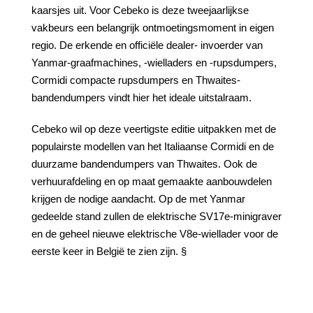
kaarsjes uit. Voor Cebeko is deze tweejaarlijkse
vakbeurs een belangrijk ontmoetingsmoment in eigen
regio. De erkende en officiële dealer- invoerder van
Yanmar-graafmachines, -wielladers en -rupsdumpers,
Cormidi compacte rupsdumpers en Thwaites-
bandendumpers vindt hier het ideale uitstalraam.
Cebeko wil op deze veertigste editie uitpakken met de
populairste modellen van het Italiaanse Cormidi en de
duurzame bandendumpers van Thwaites. Ook de
verhuurafdeling en op maat gemaakte aanbouwdelen
krijgen de nodige aandacht. Op de met Yanmar
gedeelde stand zullen de elektrische SV17e-minigraver
en de geheel nieuwe elektrische V8e-wiellader voor de
eerste keer in België te zien zijn. §