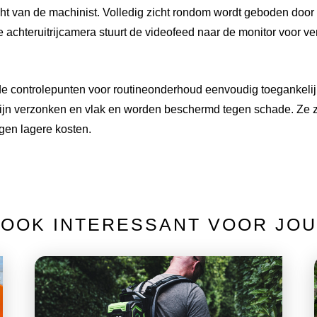
ht van de machinist. Volledig zicht rondom wordt geboden door b
achteruitrijcamera stuurt de videofeed naar de monitor voor v
 de controlepunten voor routineonderhoud eenvoudig toegankeli
zijn verzonken en vlak en worden beschermd tegen schade. Ze z
gen lagere kosten.
OOK INTERESSANT VOOR JOU