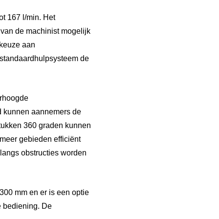
ot 167 l/min. Het
van de machinist mogelijk
 keuze aan
et standaardhulpsysteem de
erhoogde
id kunnen aannemers de
stukken 360 graden kunnen
meer gebieden efficiënt
 langs obstructies worden
300 mm en er is een optie
e bediening. De