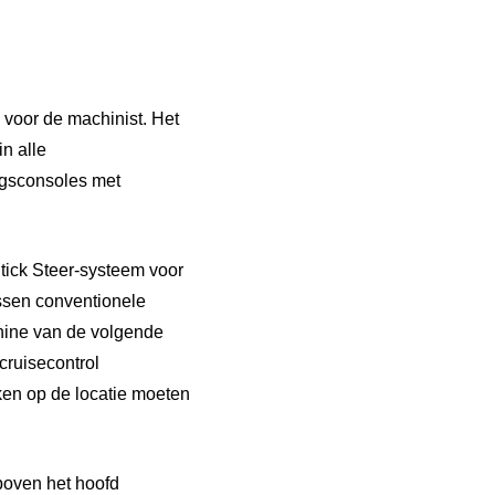
voor de machinist. Het
n alle
ngsconsoles met
Stick Steer-systeem voor
ssen conventionele
hine van de volgende
cruisecontrol
ken op de locatie moeten
boven het hoofd