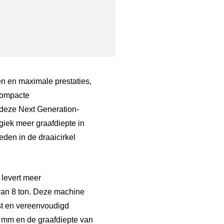
n en maximale prestaties,
 compacte
 deze Next Generation-
giek meer graafdiepte in
den in de draaicirkel
 levert meer
van 8 ton. Deze machine
ist en vereenvoudigd
 mm en de graafdiepte van