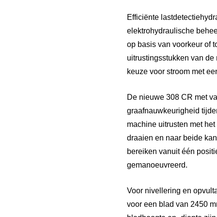
Efficiënte lastdetectiehyd
elektrohydraulische behe
op basis van voorkeur of 
uitrustingsstukken van de
keuze voor stroom met een
De nieuwe 308 CR met vas
graafnauwkeurigheid tijd
machine uitrusten met he
draaien en naar beide kan
bereiken vanuit één posit
gemanoeuvreerd.
Voor nivellering en opvul
voor een blad van 2450 m