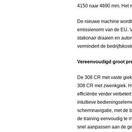
4150 naar 4690 mm. Het m
De nieuwe machine wordt 
emissienorm van de EU. V
stationair draaien en auto
vermindert de bedrijfskos
Vereenvoudigd groot pr
De 308 CR met vaste giek 
308 CR met zwenkgiek. Hie
efficiëntie verder verbet
intuïtieve bedieningselem
schermnavigatie, met de 
de training eenvoudig te
snel aanpassen aan de ge