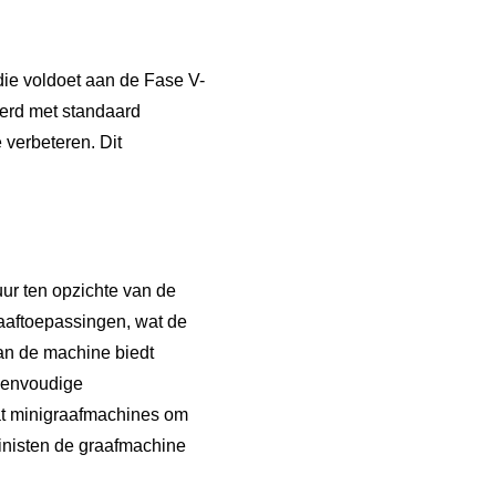
e voldoet aan de Fase V-
erd met standaard
 verbeteren. Dit
ur ten opzichte van de
aaftoepassingen, wat de
van de machine biedt
 eenvoudige
at minigraafmachines om
nisten de graafmachine