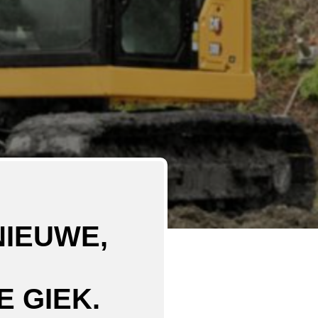
NIEUWE,
 GIEK.