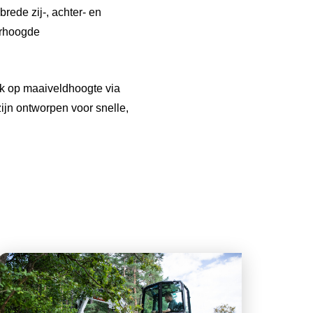
rede zij-, achter- en
erhoogde
jk op maaiveldhoogte via
ijn ontworpen voor snelle,