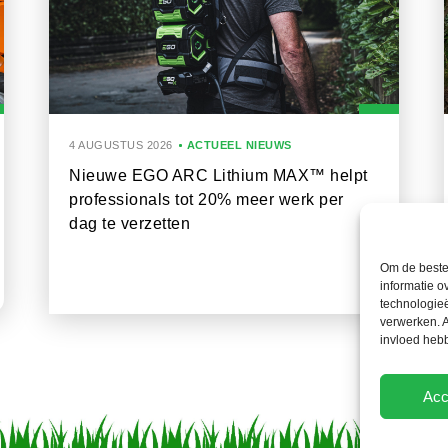
4 AUGUSTUS 2026
ACTUEEL NIEUWS
Nieuwe EGO ARC Lithium MAX™ helpt
professionals tot 20% meer werk per
dag te verzetten
Om de beste 
informatie o
technologieë
verwerken. A
invloed heb
Acc