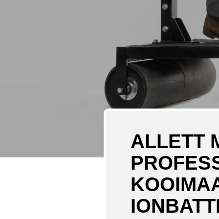
ALLETT 
PROFESS
KOOIMAA
IONBATT