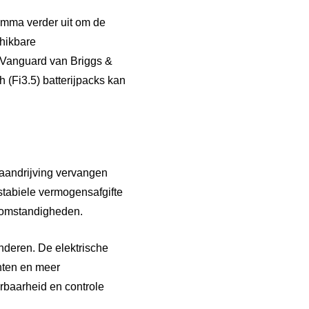
amma verder uit om de
hikbare
n Vanguard van Briggs &
 (Fi3.5) batterijpacks kan
aandrijving vervangen
stabiele vermogensafgifte
 omstandigheden.
nderen. De elektrische
nten en meer
rbaarheid en controle