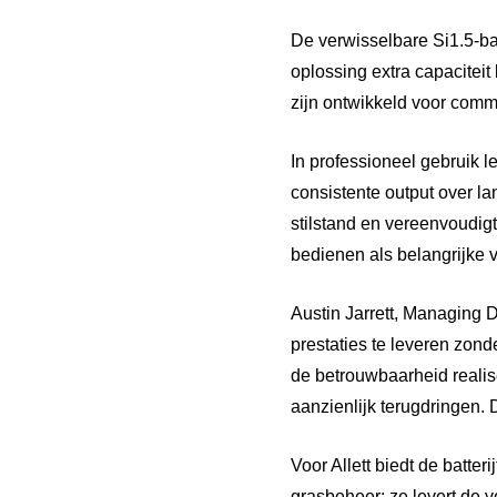
De verwisselbare Si1.5-bat
oplossing extra capaciteit
zijn ontwikkeld voor comm
In professioneel gebruik 
consistente output over l
stilstand en vereenvoudigt
bedienen als belangrijke 
Austin Jarrett, Managing 
prestaties te leveren zo
de betrouwbaarheid realis
aanzienlijk terugdringen. 
Voor Allett biedt de batte
grasbeheer: ze levert de v