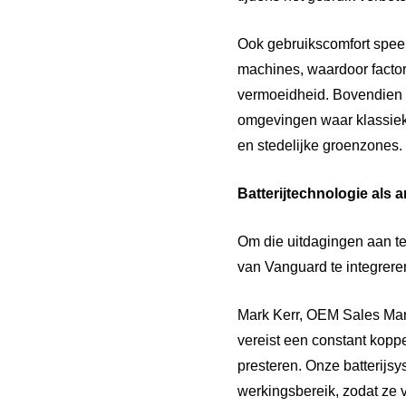
Ook gebruikscomfort speel
machines, waardoor factore
vermoeidheid. Bovendien 
omgevingen waar klassieke
en stedelijke groenzones.
Batterijtechnologie als 
Om die uitdagingen aan te
van Vanguard te integrere
Mark Kerr, OEM Sales Manag
vereist een constant kopp
presteren. Onze batterijs
werkingsbereik, zodat ze 