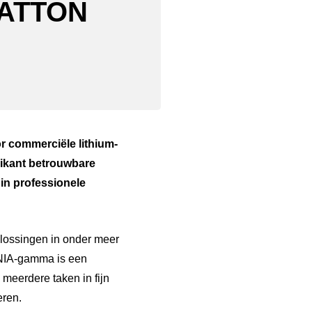
RATTON
r commerciële lithium-
rikant betrouwbare
in professionele
plossingen in onder meer
MNIA-gamma is een
meerdere taken in fijn
eren.