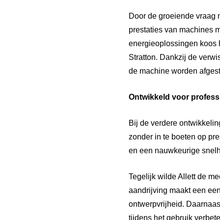
Door de groeiende vraag 
prestaties van machines 
energieoplossingen koos h
Stratton. Dankzij de verw
de machine worden afgest
Ontwikkeld voor profess
Bij de verdere ontwikkel
zonder in te boeten op pre
en een nauwkeurige snelh
Tegelijk wilde Allett de 
aandrijving maakt een ee
ontwerpvrijheid. Daarnaas
tijdens het gebruik verbete