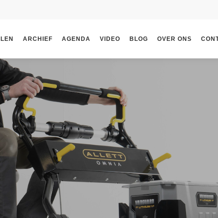
ELEN
ARCHIEF
AGENDA
VIDEO
BLOG
OVER ONS
CON