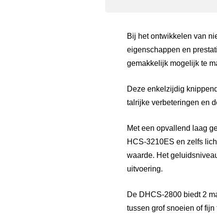
Bij het ontwikkelen van
eigenschappen en prestat
gemakkelijk mogelijk te m
Deze enkelzijdig knippen
talrijke verbeteringen en 
Met een opvallend laag ge
HCS-3210ES en zelfs lich
waarde. Het geluidsniveau 
uitvoering.
De DHCS-2800 biedt 2 max
tussen grof snoeien of fij