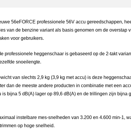
 nieuwe 56eFORCE professionele 56V accu gereedschappen, he
ies van de benzine variant als basis genomen om de overstap 
aken voor gebruikers.
de professionele heggenschaar is gebaseerd op de 2-takt vari
dezelfde snoeilengte.
wicht van slechts 2,9 kg (3,9 kg met accu) is deze heggenschaar
ter dan de meeste andere producten in combinatie met een acc
is bijna 5 dB(A) lager op 89,6 dB(A) en de trillingen zijn bijna
imaal instelbare mes-snelheden van 3.200 en 4.600 min-1, wa
n trimmen op hoge snelheid.