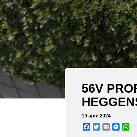
56V PRO
HEGGEN
19 april 2024
Facebook
Twitter
Email
Messen
Wh