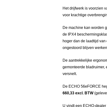
Het drijfwerk is voorzien
voor krachtige overbreng
De machine kan worden ge
de IPX4 beschermingsklass
hoger dan de laadtijd va
ongestoord blijven werken
De aantrekkelijke ergonom
gemonteerde bladruimer, e
versnelt.
De ECHO 56eFORCE he
660,33 excl. BTW
(geleve
U vindt een ECHO-dealer