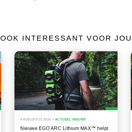
OOK INTERESSANT VOOR JOU
4 AUGUSTUS 2026
ACTUEEL NIEUWS
Nieuwe EGO ARC Lithium MAX™ helpt