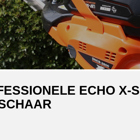
FESSIONELE ECHO X-S
SCHAAR
ger
atsApp