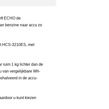
eft ECHO de
van benzine naar accu zo
ant HCS-3210ES, met
 ruim 1 kg lichter dan de
u van vergelijkbare Wh-
 gehalveerd in de accu-
ardoor u kunt kiezen