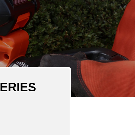
ERIES