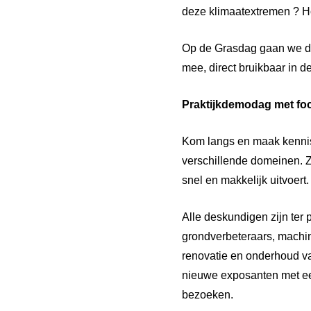
deze klimaatextremen ? H
Op de Grasdag gaan we de 
mee, direct bruikbaar in de
Praktijkdemodag met foc
Kom langs en maak kennis
verschillende domeinen. 
snel en makkelijk uitvoer
Alle deskundigen zijn ter
grondverbeteraars, machin
renovatie en onderhoud va
nieuwe exposanten met ee
bezoeken.