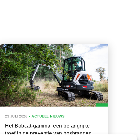
23 JULI 2026
ACTUEEL NIEUWS
Het Bobcat-gamma, een belangrijke
troef in de preventie van bosbranden