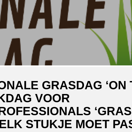
IONALE GRASDAG ‘ON 
JKDAG VOOR
OFESSIONALS ‘GRAS 
 ELK STUKJE MOET PA