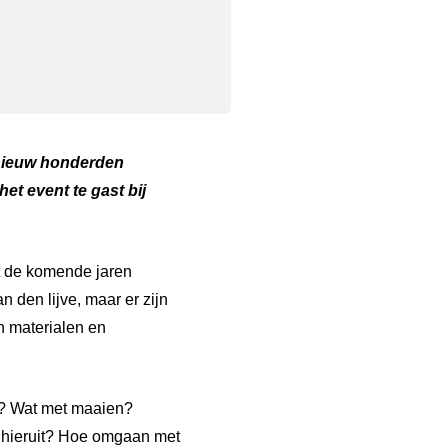
nieuw honderden
et event te gast bij
at de komende jaren
 den lijve, maar er zijn
n materialen en
n? Wat met maaien?
 hieruit? Hoe omgaan met