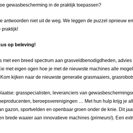
oe gewasbescherming in de praktijk toepassen?
antwoorden niet uit de weg. We leggen de puzzel opnieuw en g
 praktijk!
us op beleving!
 met een breed spectrum aan grasveldbenodigdheden, advies e
Zie met eigen ogen hoe je met de nieuwste machines alle moge
t. Kom kijken naar de nieuwste generatie grasmaaiers, grasrob
 plaatse: grasspecialisten, leveranciers van gewasbeschermings
eproducenten, beroepsverenigingen … Met hun hulp krijg je all
n gazon, sportvelden en openbaar groen onder de knie. Dit jaar
n brede waaier aan innovatieve machines (primeurs!). Een ext