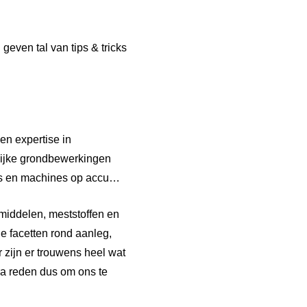
even tal van tips & tricks
n expertise in
lijke grondbewerkingen
ots en machines op accu…
middelen, meststoffen en
e facetten rond aanleg,
 zijn er trouwens heel wat
ra reden dus om ons te