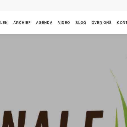
ELEN
ARCHIEF
AGENDA
VIDEO
BLOG
OVER ONS
CON