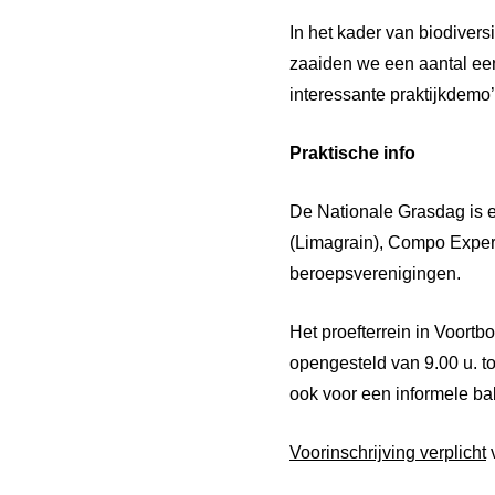
In het kader van biodivers
zaaiden we een aantal een
interessante praktijkdemo’
Praktische info
De Nationale Grasdag is e
(Limagrain), Compo Exper
beroepsverenigingen.
Het proefterrein in Voort
opengesteld van 9.00 u. to
ook voor een informele ba
Voorinschrijving verplicht